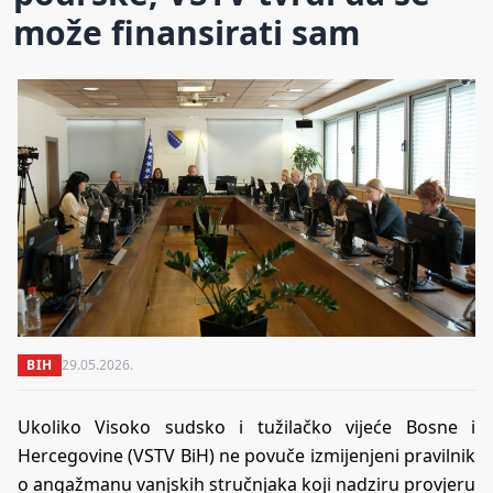
može finansirati sam
BIH
29.05.2026.
Ukoliko Visoko sudsko i tužilačko vijeće Bosne i
Hercegovine (VSTV BiH) ne povuče izmijenjeni pravilnik
o angažmanu vanjskih stručnjaka koji nadziru provjeru