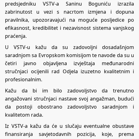
predsjedniku VSTV-a Saninu Boguniću izrazila
zabrinutost u vezi s nacrtom izmjena i dopuna
pravilnika, upozoravajući na moguće posljedice po
efikasnost, kredibilitet i nezavisnost sistema vanjskog
praćenja.
U VSTV-u kažu da su zadovoljni dosadašnjom
saradnjom sa Evropskom komisijom te navode da su u
četiri javno objavljena izvještaja međunarodni
stručnjaci ocijenili rad Odjela izuzetno kvalitetnim i
profesionalnim.
Kažu da bi im bilo zadovoljstvo da trenutno
angažovani stručnjaci nastave svoj angažman, budući
da postoji obostrano zadovoljstvo saradnjom i
kvalitetom rada.
Iz VSTV-a kažu da će u slučaju eventualne obustave
finansiranja savjetodavnih pozicija, koje, prema