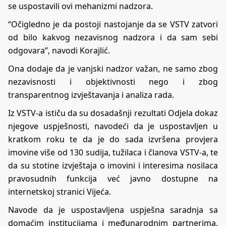
se uspostavili ovi mehanizmi nadzora.
“Očigledno je da postoji nastojanje da se VSTV zatvori
od bilo kakvog nezavisnog nadzora i da sam sebi
odgovara”, navodi Korajlić.
Ona dodaje da je vanjski nadzor važan, ne samo zbog
nezavisnosti i objektivnosti nego i zbog
transparentnog izvještavanja i analiza rada.
Iz VSTV-a ističu da su dosadašnji rezultati Odjela dokaz
njegove uspješnosti, navodeći da je uspostavljen u
kratkom roku te da je do sada izvršena provjera
imovine više od 130 sudija, tužilaca i članova VSTV-a, te
da su stotine izvještaja o imovini i interesima nosilaca
pravosudnih funkcija već javno dostupne na
internetskoj stranici Vijeća.
Navode da je uspostavljena uspješna saradnja sa
domaćim institucijama i međunarodnim partnerima,