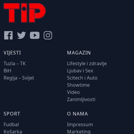
VIJESTI
MAGAZIN
Tuzla – TK
Lifestyle i zdravlje
BiH
Ljubav i Sex
Regija – Svijet
Scitech i Auto
Showtime
Video
Zanimljivosti
SPORT
O NAMA
Fudbal
Impressum
Košarka
Marketing