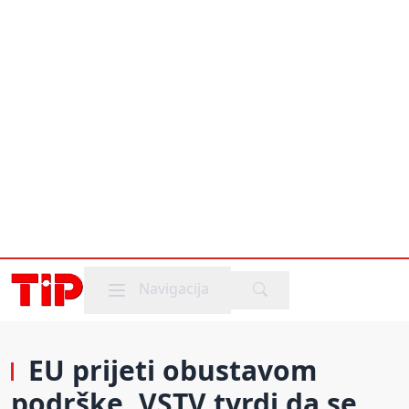
Mobile menu
Navigacija
EU prijeti obustavom
podrške, VSTV tvrdi da se