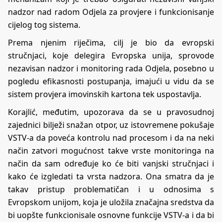
nadzor nad radom Odjela za provjere i funkcionisanje
cijelog tog sistema.
Prema njenim riječima, cilj je bio da evropski
stručnjaci, koje delegira Evropska unija, sprovode
nezavisan nadzor i monitoring rada Odjela, posebno u
pogledu efikasnosti postupanja, imajući u vidu da se
sistem provjera imovinskih kartona tek uspostavlja.
Korajlić, međutim, upozorava da se u pravosudnoj
zajednici bilježi snažan otpor, uz istovremene pokušaje
VSTV-a da poveća kontrolu nad procesom i da na neki
način zatvori mogućnost takve vrste monitoringa na
način da sam određuje ko će biti vanjski stručnjaci i
kako će izgledati ta vrsta nadzora. Ona smatra da je
takav pristup problematičan i u odnosima s
Evropskom unijom, koja je uložila značajna sredstva da
bi uopšte funkcionisale osnovne funkcije VSTV-a i da bi