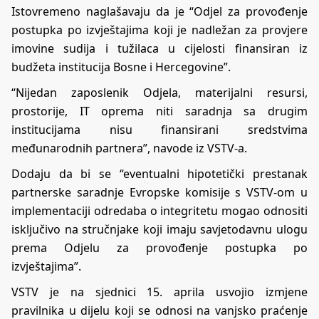
Istovremeno naglašavaju da je “Odjel za provođenje
postupka po izvještajima koji je nadležan za provjere
imovine sudija i tužilaca u cijelosti finansiran iz
budžeta institucija Bosne i Hercegovine”.
“Nijedan zaposlenik Odjela, materijalni resursi,
prostorije, IT oprema niti saradnja sa drugim
institucijama nisu finansirani sredstvima
međunarodnih partnera”, navode iz VSTV-a.
Dodaju da bi se “eventualni hipotetički prestanak
partnerske saradnje Evropske komisije s VSTV-om u
implementaciji odredaba o integritetu mogao odnositi
isključivo na stručnjake koji imaju savjetodavnu ulogu
prema Odjelu za provođenje postupka po
izvještajima”.
VSTV je na sjednici 15. aprila usvojio izmjene
pravilnika u dijelu koji se odnosi na vanjsko praćenje