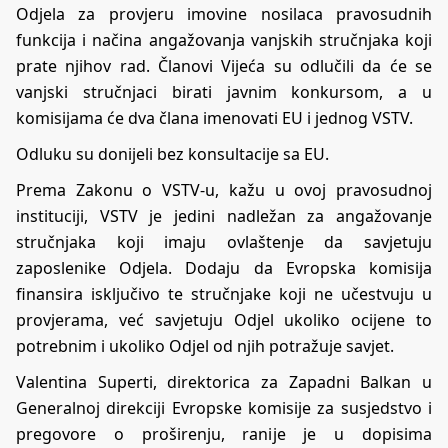
Odjela za provjeru imovine nosilaca pravosudnih
funkcija i načina angažovanja vanjskih stručnjaka koji
prate njihov rad. Članovi Vijeća su odlučili da će se
vanjski stručnjaci birati javnim konkursom, a u
komisijama će dva člana imenovati EU i jednog VSTV.
Odluku su donijeli bez konsultacije sa EU.
Prema Zakonu o VSTV-u, kažu u ovoj pravosudnoj
instituciji, VSTV je jedini nadležan za angažovanje
stručnjaka koji imaju ovlaštenje da savjetuju
zaposlenike Odjela. Dodaju da Evropska komisija
finansira isključivo te stručnjake koji ne učestvuju u
provjerama, već savjetuju Odjel ukoliko ocijene to
potrebnim i ukoliko Odjel od njih potražuje savjet.
Valentina Superti, direktorica za Zapadni Balkan u
Generalnoj direkciji Evropske komisije za susjedstvo i
pregovore o proširenju, ranije je u dopisima