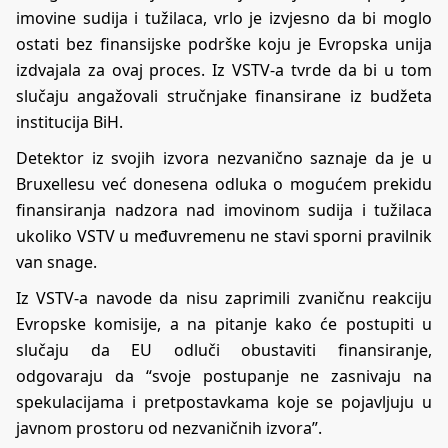
imovine sudija i tužilaca, vrlo je izvjesno da bi moglo
ostati bez finansijske podrške koju je Evropska unija
izdvajala za ovaj proces. Iz VSTV-a tvrde da bi u tom
slučaju angažovali stručnjake finansirane iz budžeta
institucija BiH.
Detektor iz svojih izvora nezvanično saznaje da je u
Bruxellesu već donesena odluka o mogućem prekidu
finansiranja nadzora nad imovinom sudija i tužilaca
ukoliko VSTV u međuvremenu ne stavi sporni pravilnik
van snage.
Iz VSTV-a navode da nisu zaprimili zvaničnu reakciju
Evropske komisije, a na pitanje kako će postupiti u
slučaju da EU odluči obustaviti finansiranje,
odgovaraju da “svoje postupanje ne zasnivaju na
spekulacijama i pretpostavkama koje se pojavljuju u
javnom prostoru od nezvaničnih izvora”.