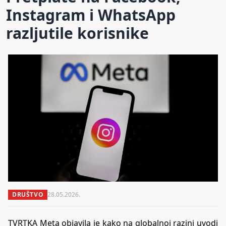
Instagram i WhatsApp
razljutile korisnike
DRUŠTVO
28.05.2026.
TVRTKA Meta objavila je kako na globalnoj razini uvodi