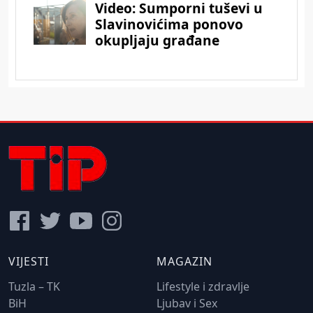
VIJESTI
MAGAZIN
Tuzla – TK
Lifestyle i zdravlje
BiH
Ljubav i Sex