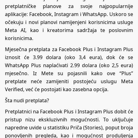
pretplatničke planove za svoje najpopularnije
aplikacije: Facebook, Instagram i WhatsApp. Uskoro se
očekuju i novi planovi namijenjeni korisnicima usluge
Meta AI, kao i kreatorima sadržaja te poslovnim
korisnicima.
Mjesečna pretplata za Facebook Plus i Instagram Plus
iznosit će 3.99 dolara (oko 3,4 eura), dok će se
WhatsApp Plus naplaćivati 2.99 dolara (oko 2,5 eura)
mjesečno. Iz Mete su pojasnili kako ove “Plus”
pretplate neće zamijeniti postojeću uslugu Meta
Verified, već će postojati kao zasebna opcija.
Šta nudi pretplata?
Pretplatnici na Facebook Plus i Instagram Plus dobit će
pristup nizu ekskluzivnih mogućnosti. To uključuje
napredne uvide u statistiku Priča (Stories), poput broja
ponovljenih pregleda, kao i mogućnost produljenja