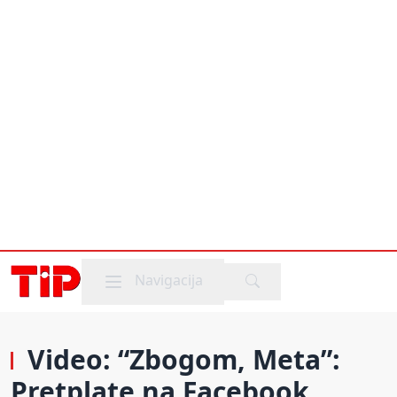
Mobile menu
Navigacija
Video: “Zbogom, Meta”:
Pretplate na Facebook,