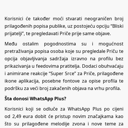
Korisnici će također moći stvarati neograničen broj
prilagođenih popisa publike, uz postojeću opciju “Bliski
prijatelji”, te pregledavati Priče prije same objave.
Među ostalim pogodnostima su i mogućnost
pretraživanja popisa osoba koje su pregledale Priču te
opcija objavljivanja sadržaja izravno na profilu bez
prikazivanja u feedovima pratitelja. Dodaci obuhvaćaju
i animirane reakcije “Super Srce” za Priče, prilagođene
ikone aplikacija, posebne fontove za opise profila te
podršku za veći broj zakačenih objava na vrhu profila.
Šta donosi WhatsApp Plus?
Korisnici koji se odluče za WhatsApp Plus po cijeni
od 2,49 eura dobit će pristup novim značajkama kao
što su prilagođene melodije zvona i nove teme za