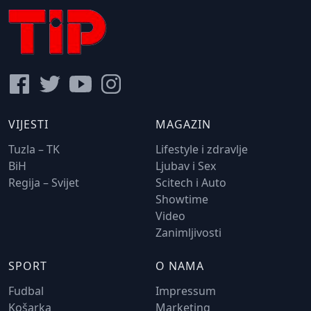
VIJESTI
MAGAZIN
Tuzla – TK
Lifestyle i zdravlje
BiH
Ljubav i Sex
Regija – Svijet
Scitech i Auto
Showtime
Video
Zanimljivosti
SPORT
O NAMA
Fudbal
Impressum
Košarka
Marketing