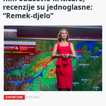
recenzije su jednoglasne:
“Remek-djelo”
SHOWTIME
28.05.2026.