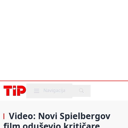
Mobile menu
Navigacija
Video: Novi Spielbergov
film oduševio kritičare,