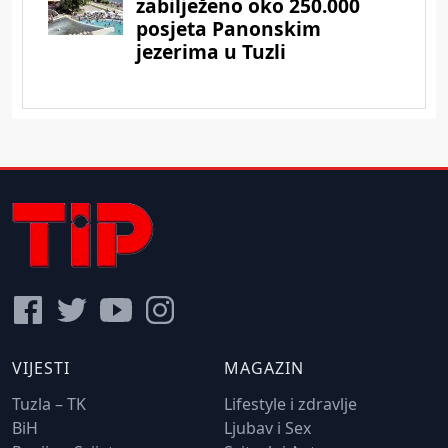
VIJESTI
MAGAZIN
Tuzla – TK
Lifestyle i zdravlje
BiH
Ljubav i Sex