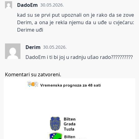
DadoEm
30.05.2026.
kad su se prvi put upoznali on je rako da se zove
Derim, a ona je rekla njemu da u uđe u cvjećaru:
Derime uđi
Derim
30.05.2026.
DadoEm i ti bi joj u radnju ušao rado??????????
Komentari su zatvoreni.