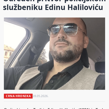
službeniku Edinu Haliloviću
CRNA HRONIKA
28.05.2026.