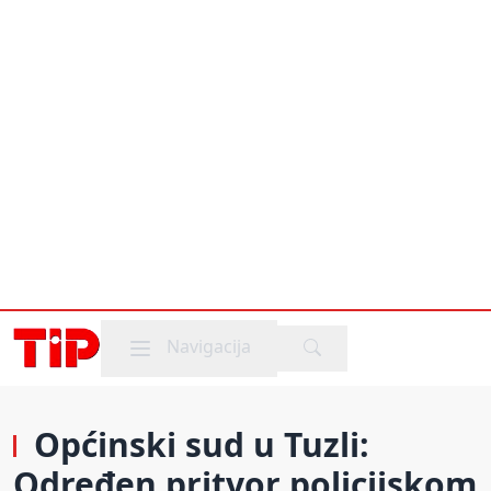
Mobile menu
Navigacija
Općinski sud u Tuzli:
Određen pritvor policijskom