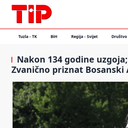
Tuzla - TK
BiH
Regija - Svijet
Društvo
Nakon 134 godine uzgoja; 
Zvanično priznat Bosanski 