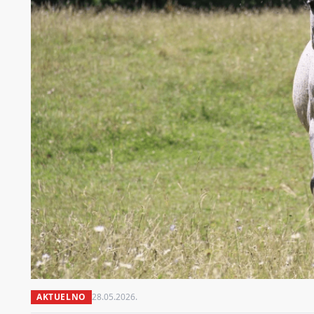
AKTUELNO
28.05.2026.