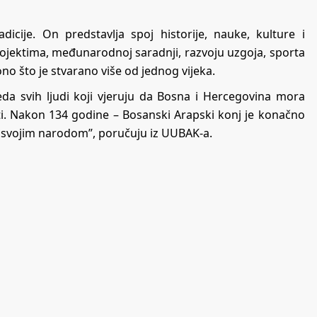
icije. On predstavlja spoj historije, nauke, kulture i
ojektima, međunarodnoj saradnji, razvoju uzgoja, sporta
ono što je stvarano više od jednog vijeka.
eda svih ljudi koji vjeruju da Bosna i Hercegovina mora
nosti. Nakon 134 godine – Bosanski Arapski konj je konačno
 svojim narodom”, poručuju iz UUBAK-a.