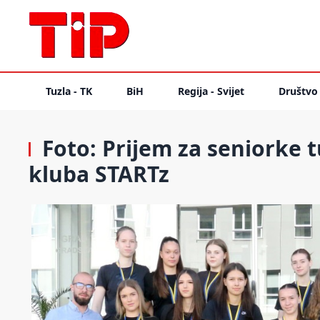
Tuzla - TK
BiH
Regija - Svijet
Društvo
Foto: Prijem za seniorke
kluba STARTz