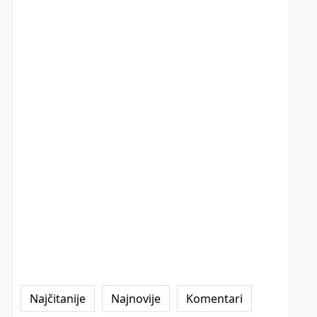
Najčitanije
Najnovije
Komentari