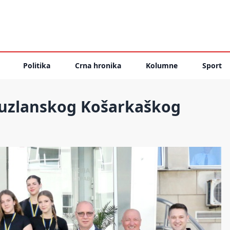
Politika
Crna hronika
Kolumne
Sport
 tuzlanskog Košarkaškog