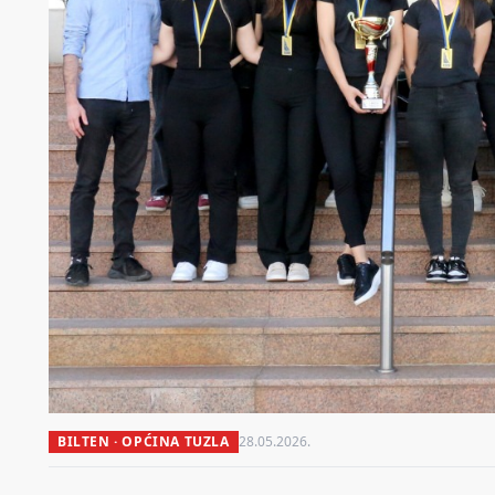
BILTEN · OPĆINA TUZLA
28.05.2026.