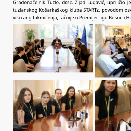
Gradonačelnik Tuzle, dr.sc. Zijad Lugavić, upriličio
tuzlanskog Košarkaškog kluba STARTz, povodom osva
viši rang takmičenja, tačnije u Premijer ligu Bosne i 