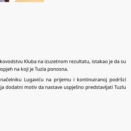
ukovodstvu Kluba na izuzetnom rezultatu, istakao je da su
spjeh na koji je Tuzla ponosna.
onačelniku Lugaviću na prijemu i kontinuiranoj podršci
ja dodatni motiv da nastave uspješno predstavljati Tuzlu