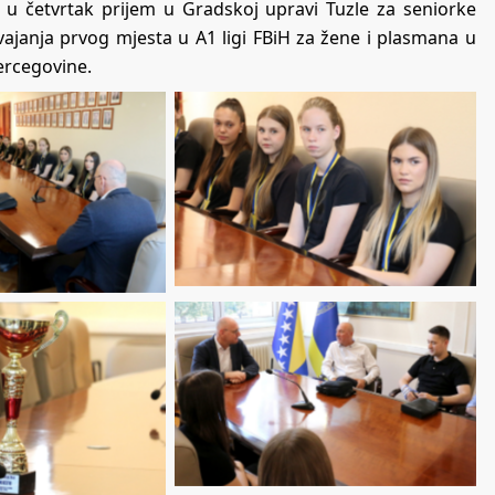
 je u četvrtak prijem u Gradskoj upravi Tuzle za seniorke
janja prvog mjesta u A1 ligi FBiH za žene i plasmana u
Hercegovine.