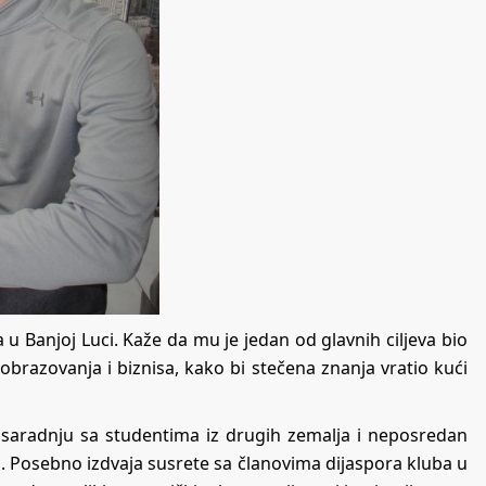
 u Banjoj Luci. Kaže da mu je jedan od glavnih ciljeva bio
 obrazovanja i biznisa, kako bi stečena znanja vratio kući
, saradnju sa studentima iz drugih zemalja i neposredan
 Posebno izdvaja susrete sa članovima dijaspora kluba u