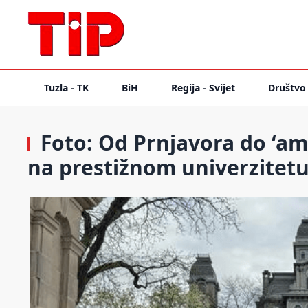
Tuzla - TK
BiH
Regija - Svijet
Društvo
Foto: Od Prnjavora do ‘ame
na prestižnom univerzitet