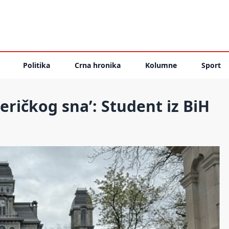
Politika
Crna hronika
Kolumne
Sport
ričkog sna’: Student iz BiH
u