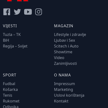
VIJESTI
MAGAZIN
Tuzla – TK
Lifestyle i zdravlje
BiH
Ljubav i Sex
Regija – Svijet
Scitech i Auto
Showtime
Video
Zanimljivosti
SPORT
O NAMA
Fudbal
Impressum
Košarka
Marketing
Tenis
Uslovi korištenja
Rukomet
Kontakt
Odbojka