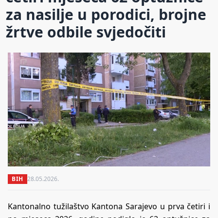
za nasilje u porodici, brojne
žrtve odbile svjedočiti
BIH
28.05.2026.
Kantonalno tužilaštvo Kantona Sarajevo u prva četiri i