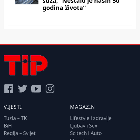
VIJESTI
MAGAZIN
Tuzla – TK
Lifestyle i zdravlje
BiH
Ljubav i Sex
Regija – Svijet
Scitech i Auto