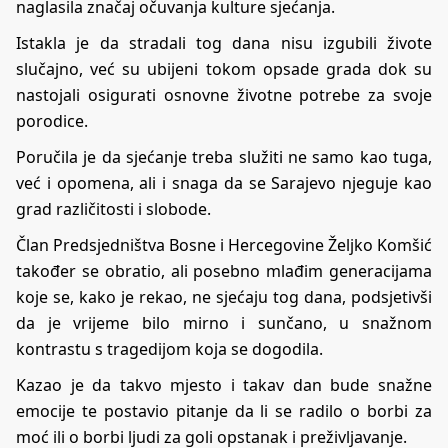
naglasila značaj očuvanja kulture sjećanja.
Istakla je da stradali tog dana nisu izgubili živote
slučajno, već su ubijeni tokom opsade grada dok su
nastojali osigurati osnovne životne potrebe za svoje
porodice.
Poručila je da sjećanje treba služiti ne samo kao tuga,
već i opomena, ali i snaga da se Sarajevo njeguje kao
grad različitosti i slobode.
Član Predsjedništva Bosne i Hercegovine Željko Komšić
također se obratio, ali posebno mlađim generacijama
koje se, kako je rekao, ne sjećaju tog dana, podsjetivši
da je vrijeme bilo mirno i sunčano, u snažnom
kontrastu s tragedijom koja se dogodila.
Kazao je da takvo mjesto i takav dan bude snažne
emocije te postavio pitanje da li se radilo o borbi za
moć ili o borbi ljudi za goli opstanak i preživljavanje.