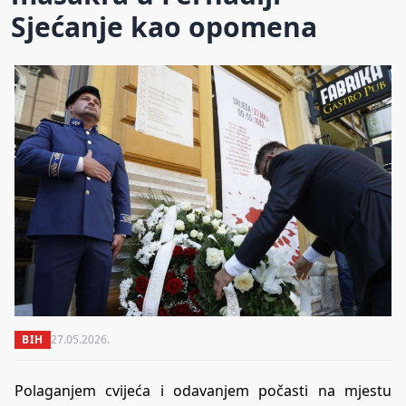
Sjećanje kao opomena
BIH
27.05.2026.
Polaganjem cvijeća i odavanjem počasti na mjestu