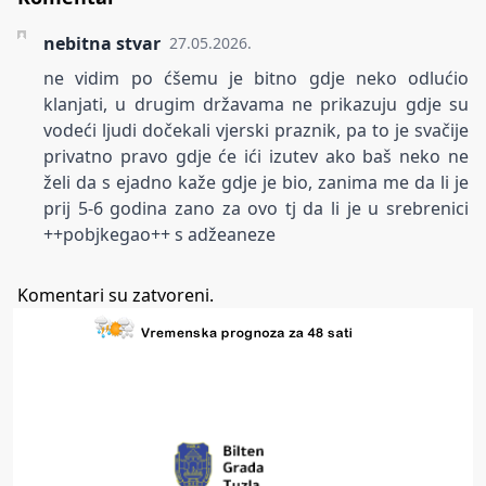
nebitna stvar
27.05.2026.
ne vidim po ćšemu je bitno gdje neko odlućio
klanjati, u drugim državama ne prikazuju gdje su
vodeći ljudi dočekali vjerski praznik, pa to je svačije
privatno pravo gdje će ići izutev ako baš neko ne
želi da s ejadno kaže gdje je bio, zanima me da li je
prij 5-6 godina zano za ovo tj da li je u srebrenici
++pobjkegao++ s adžeaneze
Komentari su zatvoreni.