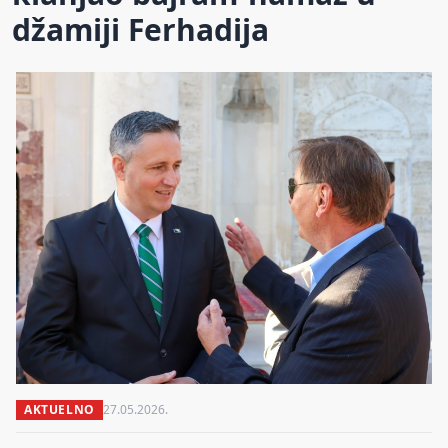
džamiji Ferhadija
AKTUELNO
27.05.2026.