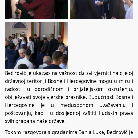
Bećirović je ukazao na važnost da svi vjernici na cijeloj
državnoj teritoriji Bosne i Hercegovine mogu u miru i
radosti, u porodičnom i prijateljskom okruženju,
obilježavati svoje vjerske praznike. Budućnost Bosne i
Hercegovine je u međusobnom uvažavanju i
poštovanju, kao i u dosljednoj zaštiti ljudskih prava
svih građana naše države.
Tokom razgovora s građanima Banja Luke, Bećirović je