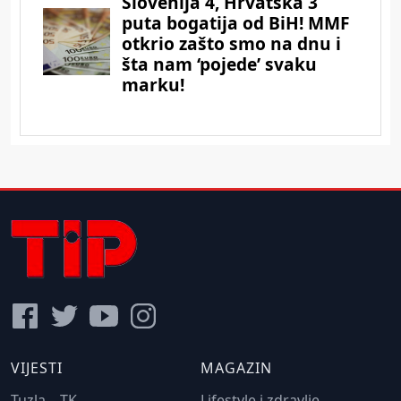
VIJESTI
MAGAZIN
Tuzla – TK
Lifestyle i zdravlje