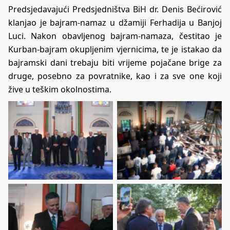
Predsjedavajući Predsjedništva BiH dr. Denis Bećirović
klanjao je bajram-namaz u džamiji Ferhadija u Banjoj
Luci. Nakon obavljenog bajram-namaza, čestitao je
Kurban-bajram okupljenim vjernicima, te je istakao da
bajramski dani trebaju biti vrijeme pojačane brige za
druge, posebno za povratnike, kao i za sve one koji
žive u teškim okolnostima.