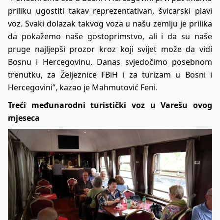
priliku ugostiti takav reprezentativan, švicarski plavi
voz. Svaki dolazak takvog voza u našu zemlju je prilika
da pokažemo naše gostoprimstvo, ali i da su naše
pruge najljepši prozor kroz koji svijet može da vidi
Bosnu i Hercegovinu. Danas svjedočimo posebnom
trenutku, za Željeznice FBiH i za turizam u Bosni i
Hercegovini”, kazao je Mahmutović Feni.
Treći međunarodni turistički voz u Varešu ovog
mjeseca