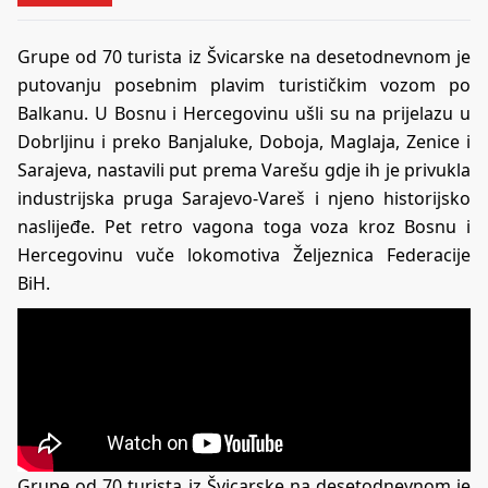
Grupe od 70 turista iz Švicarske na desetodnevnom je
putovanju posebnim plavim turističkim vozom po
Balkanu. U Bosnu i Hercegovinu ušli su na prijelazu u
Dobrljinu i preko Banjaluke, Doboja, Maglaja, Zenice i
Sarajeva, nastavili put prema Varešu gdje ih je privukla
industrijska pruga Sarajevo-Vareš i njeno historijsko
naslijeđe. Pet retro vagona toga voza kroz Bosnu i
Hercegovinu vuče lokomotiva Željeznica Federacije
BiH.
Grupe od 70 turista iz Švicarske na desetodnevnom je