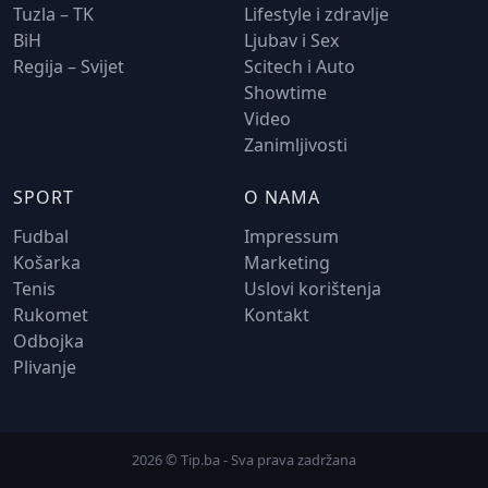
Tuzla – TK
Lifestyle i zdravlje
BiH
Ljubav i Sex
Regija – Svijet
Scitech i Auto
Showtime
Video
Zanimljivosti
SPORT
O NAMA
Fudbal
Impressum
Košarka
Marketing
Tenis
Uslovi korištenja
Rukomet
Kontakt
Odbojka
Plivanje
2026 © Tip.ba - Sva prava zadržana