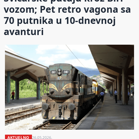
vozom; Pet retro vagona sa
70 putnika u 10-dnevnoj
avanturi
AKTUELNO
26.05.2026.