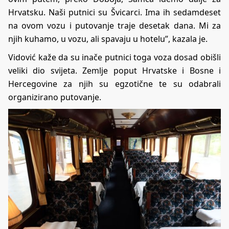
Hrvatsku. Naši putnici su Švicarci. Ima ih sedamdeset
na ovom vozu i putovanje traje desetak dana. Mi za
njih kuhamo, u vozu, ali spavaju u hotelu”, kazala je.
Vidović kaže da su inače putnici toga voza dosad obišli
veliki dio svijeta. Zemlje poput Hrvatske i Bosne i
Hercegovine za njih su egzotične te su odabrali
organizirano putovanje.