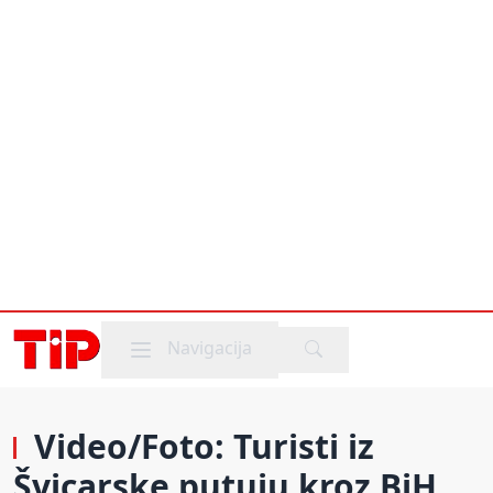
Mobile menu
Navigacija
Video/Foto: Turisti iz
Švicarske putuju kroz BiH