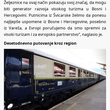
Željeznice na ovaj način pokazuju svoj značaj, da mogu
biti generator razvoja visokog turizma u Bosni i
Hercegovini. Putnicima iz Švicarske želimo da ponesu
najljepše uspomene iz Bosne i Hercegovine, posebno
iz Vareša, a Evropi poručujemo da smo spremni za
visoki turizam i za evropsko partnerstvo”, naglasio je.
Desetodnevno putovanje kroz region