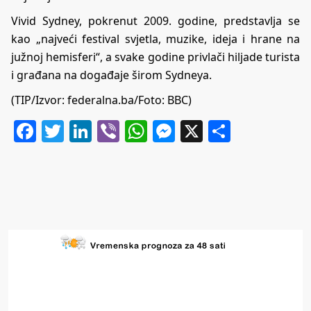
Vivid Sydney, pokrenut 2009. godine, predstavlja se
kao „najveći festival svjetla, muzike, ideja i hrane na
južnoj hemisferi“, a svake godine privlači hiljade turista
i građana na događaje širom Sydneya.
(TIP/Izvor: federalna.ba/Foto: BBC)
Facebook
Twitter
LinkedIn
Viber
WhatsApp
Messenger
X
Share