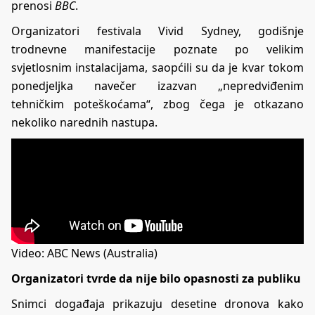
prenosi
BBC
.
Organizatori festivala Vivid Sydney, godišnje
trodnevne manifestacije poznate po velikim
svjetlosnim instalacijama, saopćili su da je kvar tokom
ponedjeljka navečer izazvan „nepredviđenim
tehničkim poteškoćama“, zbog čega je otkazano
nekoliko narednih nastupa.
Video:
ABC News (Australia)
Organizatori tvrde da nije bilo opasnosti za publiku
Snimci događaja prikazuju desetine dronova kako