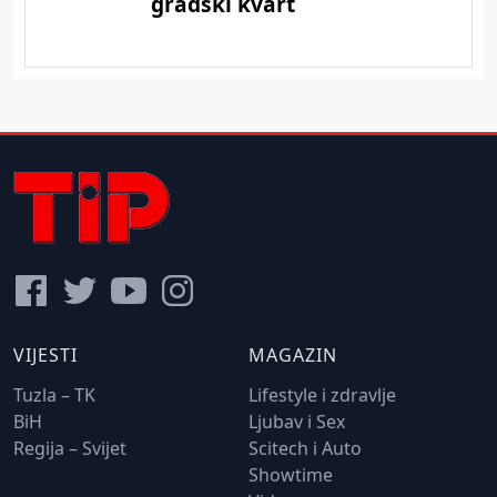
VIJESTI
MAGAZIN
Tuzla – TK
Lifestyle i zdravlje
BiH
Ljubav i Sex
Regija – Svijet
Scitech i Auto
Showtime