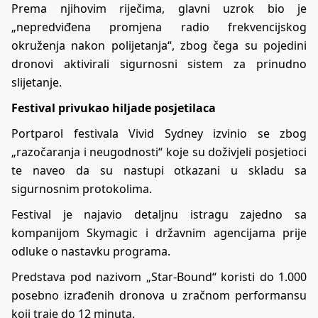
Prema njihovim riječima, glavni uzrok bio je
„nepredviđena promjena radio frekvencijskog
okruženja nakon polijetanja“, zbog čega su pojedini
dronovi aktivirali sigurnosni sistem za prinudno
slijetanje.
Festival privukao hiljade posjetilaca
Portparol festivala Vivid Sydney izvinio se zbog
„razočaranja i neugodnosti“ koje su doživjeli posjetioci
te naveo da su nastupi otkazani u skladu sa
sigurnosnim protokolima.
Festival je najavio detaljnu istragu zajedno sa
kompanijom Skymagic i državnim agencijama prije
odluke o nastavku programa.
Predstava pod nazivom „Star-Bound“ koristi do 1.000
posebno izrađenih dronova u zračnom performansu
koji traje do 12 minuta.