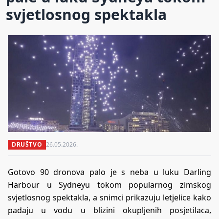
svjetlosnog spektakla
DRUŠTVO
26.05.2026.
Gotovo 90 dronova palo je s neba u luku Darling
Harbour u Sydneyu tokom popularnog zimskog
svjetlosnog spektakla, a snimci prikazuju letjelice kako
padaju u vodu u blizini okupljenih posjetilaca,