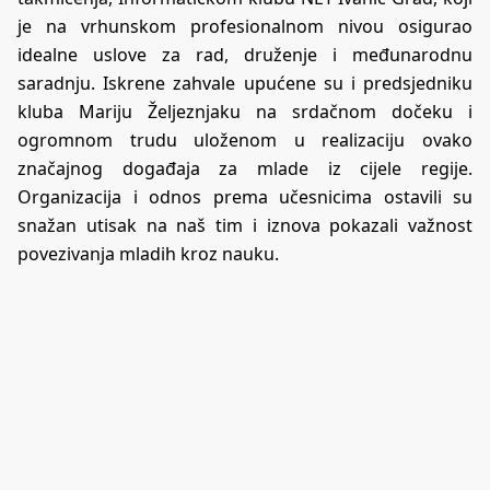
je na vrhunskom profesionalnom nivou osigurao
idealne uslove za rad, druženje i međunarodnu
saradnju. Iskrene zahvale upućene su i predsjedniku
kluba Mariju Željeznjaku na srdačnom dočeku i
ogromnom trudu uloženom u realizaciju ovako
značajnog događaja za mlade iz cijele regije.
Organizacija i odnos prema učesnicima ostavili su
snažan utisak na naš tim i iznova pokazali važnost
povezivanja mladih kroz nauku.