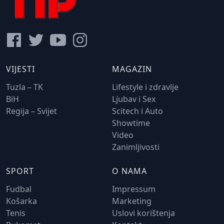
VIJESTI
MAGAZIN
Tuzla – TK
Lifestyle i zdravlje
BiH
Ljubav i Sex
Regija – Svijet
Scitech i Auto
Showtime
Video
Zanimljivosti
SPORT
O NAMA
Fudbal
Impressum
Košarka
Marketing
Tenis
Uslovi korištenja