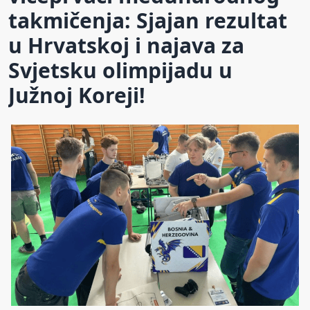
takmičenja: Sjajan rezultat
u Hrvatskoj i najava za
Svjetsku olimpijadu u
Južnoj Koreji!