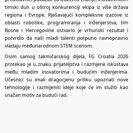
timski duh u oštroj konkurenciji ekipa iz više država
regiona i Evrope. Rješavajući kompleksne izazove iz
oblasti robotike, programiranja i inženjerstva, tim
Bosne i Hercegovine ostvario je vrhunski rezultat i
potvrdio da naši mladi talenti potpuno ravnopravno
vladaju međunarodnom STEM scenom.
Osim samog takmičarskog dijela, FG Croatia 2026
protekao je u znaku prijateljstva i razmjene iskustava
među mladim inovatorima i budućim inženjerima.
Učesnici su imali dragocjenu priliku upoznati nove
tehnologije i razmijeniti ideje koje će im služiti kao
snažan motiv za budući rad.