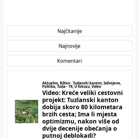
Najčitanije
Najnovije
Komentari