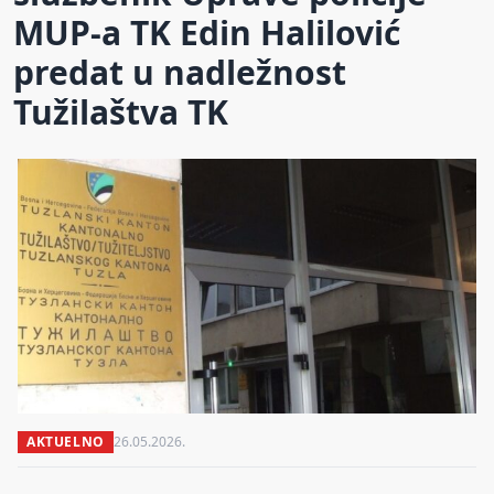
MUP-a TK Edin Halilović
predat u nadležnost
Tužilaštva TK
AKTUELNO
26.05.2026.