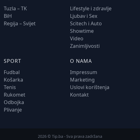
Tuzla – TK
Lifestyle i zdravlje
BiH
Ljubav i Sex
Regija – Svijet
Scitech i Auto
Showtime
Video
Zanimljivosti
SPORT
O NAMA
Fudbal
Impressum
Košarka
Marketing
Tenis
Uslovi korištenja
Rukomet
Kontakt
Odbojka
Plivanje
2026 © Tip.ba - Sva prava zadržana