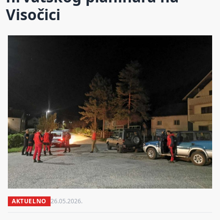
Visočici
AKTUELNO
26.05.2026.