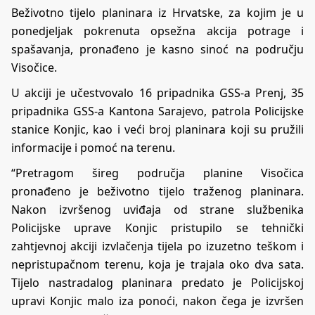
Beživotno tijelo planinara iz Hrvatske, za kojim je u
ponedjeljak pokrenuta opsežna akcija potrage i
spašavanja, pronađeno je kasno sinoć na području
Visočice.
U akciji je učestvovalo 16 pripadnika GSS-a Prenj, 35
pripadnika GSS-a Kantona Sarajevo, patrola Policijske
stanice Konjic, kao i veći broj planinara koji su pružili
informacije i pomoć na terenu.
“Pretragom šireg područja planine Visočica
pronađeno je beživotno tijelo traženog planinara.
Nakon izvršenog uviđaja od strane službenika
Policijske uprave Konjic pristupilo se tehnički
zahtjevnoj akciji izvlačenja tijela po izuzetno teškom i
nepristupačnom terenu, koja je trajala oko dva sata.
Tijelo nastradalog planinara predato je Policijskoj
upravi Konjic malo iza ponoći, nakon čega je izvršen