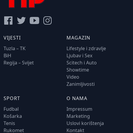
VIJESTI
MAGAZIN
Tuzla – TK
Lifestyle i zdravlje
BiH
Ljubav i Sex
Regija – Svijet
Scitech i Auto
Showtime
Video
Zanimljivosti
SPORT
O NAMA
Fudbal
Impressum
Košarka
Marketing
Tenis
Uslovi korištenja
Rukomet
Kontakt