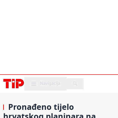
Mobile menu
Navigacija
Pronađeno tijelo
hrvatskog planinara na