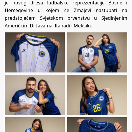
je novog dresa fudbalske reprezentacije Bosne i
Hercegovine u kojem će Zmajevi nastupati na
predstojećem Svjetskom prvenstvu u Sjedinjenim
Američkim Državama, Kanadi i Meksiku.
No Caption
No Caption
No Caption
No Caption