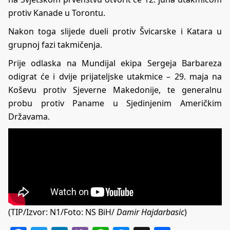
protiv Kanade u Torontu.
Nakon toga slijede dueli protiv Švicarske i Katara u
grupnoj fazi takmičenja.
Prije odlaska na Mundijal ekipa Sergeja Barbareza
odigrat će i dvije prijateljske utakmice – 29. maja na
Koševu protiv Sjeverne Makedonije, te generalnu
probu protiv Paname u Sjedinjenim Američkim
Državama.
(TIP/Izvor: N1/Foto: NS BiH/
Damir Hajdarbasic
)