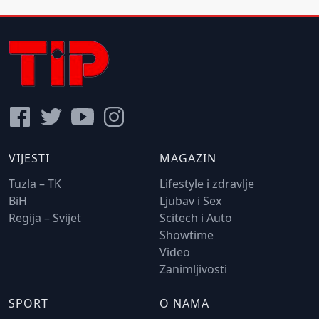
VIJESTI
MAGAZIN
Tuzla – TK
Lifestyle i zdravlje
BiH
Ljubav i Sex
Regija – Svijet
Scitech i Auto
Showtime
Video
Zanimljivosti
SPORT
O NAMA