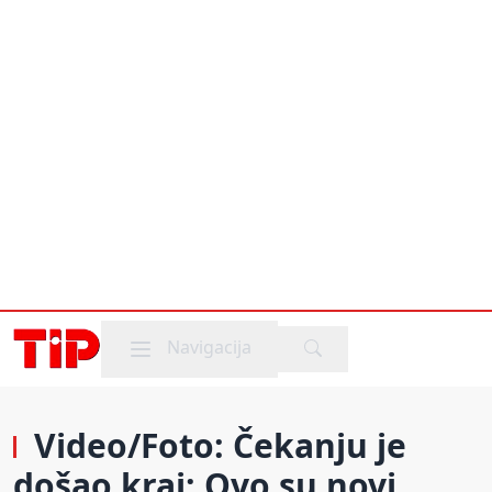
Mobile menu
Navigacija
Video/Foto: Čekanju je
došao kraj: Ovo su novi