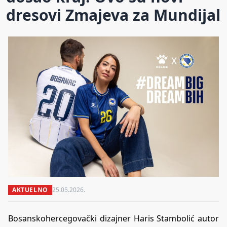
dresovi Zmajeva za Mundijal
AKTUELNO
25.05.2026.
Bosanskohercegovački dizajner Haris Stambolić autor