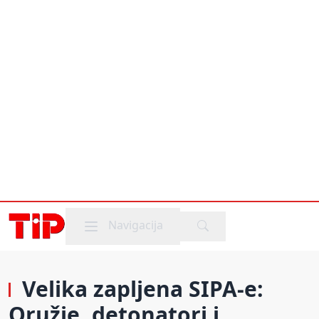
Mobile menu
Navigacija
Velika zapljena SIPA-e:
Oružje, detonatori i