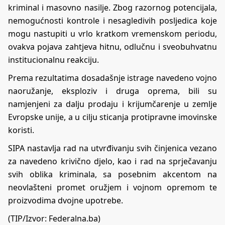
kriminal i masovno nasilje. Zbog razornog potencijala,
nemogućnosti kontrole i nesagledivih posljedica koje
mogu nastupiti u vrlo kratkom vremenskom periodu,
ovakva pojava zahtjeva hitnu, odlučnu i sveobuhvatnu
institucionalnu reakciju.
Prema rezultatima dosadašnje istrage navedeno vojno
naoružanje, eksploziv i druga oprema, bili su
namjenjeni za dalju prodaju i krijumčarenje u zemlje
Evropske unije, a u cilju sticanja protipravne imovinske
koristi.
SIPA nastavlja rad na utvrđivanju svih činjenica vezano
za navedeno krivično djelo, kao i rad na sprječavanju
svih oblika kriminala, sa posebnim akcentom na
neovlašteni promet oružjem i vojnom opremom te
proizvodima dvojne upotrebe.
(TIP/Izvor: Federalna.ba)