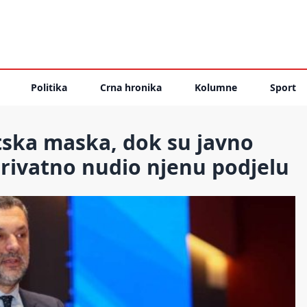
Politika
Crna hronika
Kolumne
Sport
tska maska, dok su javno
 privatno nudio njenu podjelu