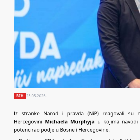
BIH
25.05.2026.
Iz stranke Narod i pravda (NiP) reagovali su 
Hercegovini
Michaela Murphyja
u kojima navodi 
potencirao podjelu Bosne i Hercegovine.