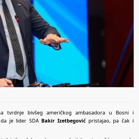
na tvrdnje bivšeg američkog ambasadora u Bosni i
da je lider SDA
Bakir Izetbegović
pristajao, pa čak i