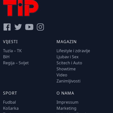
VIJESTI
MAGAZIN
Tuzla – TK
Lifestyle i zdravlje
BiH
Ljubav i Sex
Regija – Svijet
Scitech i Auto
Showtime
Video
Zanimljivosti
SPORT
O NAMA
Fudbal
Impressum
Košarka
Marketing