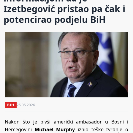
Izetbegović pristao pa čak i
potencirao podjelu BiH
BIH
25.05.2026.
Nakon što je bivši američki ambasador u Bosni i
Hercegovini
Michael Murphy
iznio teške tvrdnje o