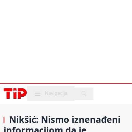
Mobile menu
Navigacija
Nikšić: Nismo iznenađeni
informacijom da je