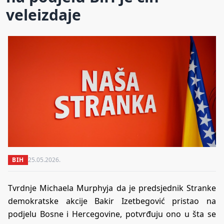
veleizdaje
BIH
25.05.2026.
Tvrdnje Michaela Murphyja da je predsjednik Stranke
demokratske akcije Bakir Izetbegović pristao na
podjelu Bosne i Hercegovine, potvrđuju ono u šta se