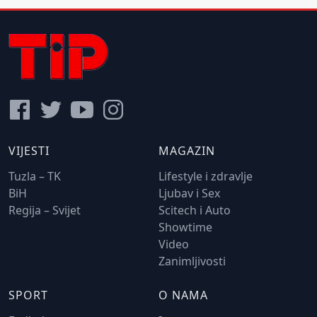
VIJESTI
MAGAZIN
Tuzla – TK
Lifestyle i zdravlje
BiH
Ljubav i Sex
Regija – Svijet
Scitech i Auto
Showtime
Video
Zanimljivosti
SPORT
O NAMA