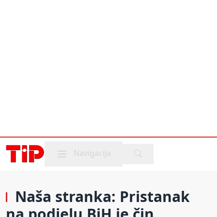
Mobile menu
Navigacija
Naša stranka: Pristanak
na podjelu BiH je čin