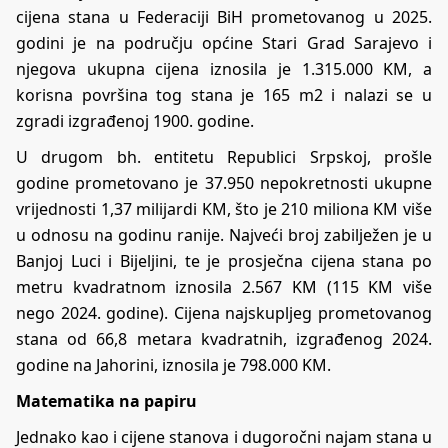
cijena stana u Federaciji BiH prometovanog u 2025.
godini je na području općine Stari Grad Sarajevo i
njegova ukupna cijena iznosila je 1.315.000 KM, a
korisna površina tog stana je 165 m2 i nalazi se u
zgradi izgrađenoj 1900. godine.
U drugom bh. entitetu Republici Srpskoj, prošle
godine prometovano je 37.950 nepokretnosti ukupne
vrijednosti 1,37 milijardi KM, što je 210 miliona KM više
u odnosu na godinu ranije. Najveći broj zabilježen je u
Banjoj Luci i Bijeljini, te je prosječna cijena stana po
metru kvadratnom iznosila 2.567 KM (115 KM više
nego 2024. godine). Cijena najskupljeg prometovanog
stana od 66,8 metara kvadratnih, izgrađenog 2024.
godine na Jahorini, iznosila je 798.000 KM.
Matematika na papiru
Jednako kao i cijene stanova i dugoročni najam stana u