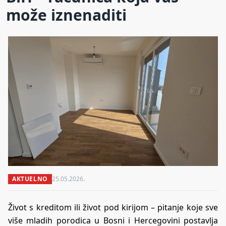
može iznenaditi
AKTUELNO
25.05.2026.
Život s kreditom ili život pod kirijom – pitanje koje sve
više mladih porodica u Bosni i Hercegovini postavlja