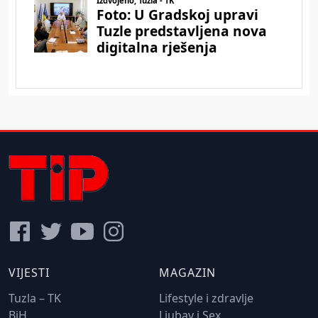
VIJESTI
MAGAZIN
Tuzla – TK
Lifestyle i zdravlje
BiH
Ljubav i Sex