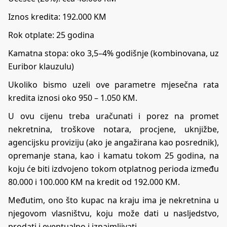
Iznos kredita: 192.000 KM
Rok otplate: 25 godina
Kamatna stopa: oko 3,5–4% godišnje (kombinovana, uz
Euribor klauzulu)
Ukoliko bismo uzeli ove parametre mjesečna rata
kredita iznosi oko 950 – 1.050 KM.
U ovu cijenu treba uračunati i porez na promet
nekretnina, troškove notara, procjene, uknjižbe,
agencijsku proviziju (ako je angažirana kao posrednik),
opremanje stana, kao i kamatu tokom 25 godina, na
koju će biti izdvojeno tokom otplatnog perioda između
80.000 i 100.000 KM na kredit od 192.000 KM.
Međutim, ono što kupac na kraju ima je nekretnina u
njegovom vlasništvu, koju može dati u nasljedstvo,
prodati i eventualno i iznajmljivati.