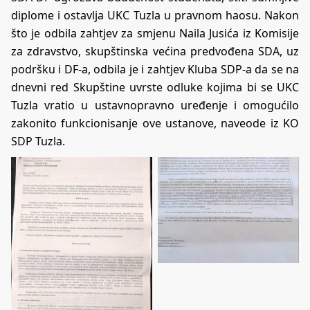
diplome i ostavlja UKC Tuzla u pravnom haosu. Nakon
što je odbila zahtjev za smjenu Naila Jusića iz Komisije
za zdravstvo, skupštinska većina predvođena SDA, uz
podršku i DF-a, odbila je i zahtjev Kluba SDP-a da se na
dnevni red Skupštine uvrste odluke kojima bi se UKC
Tuzla vratio u ustavnopravno uređenje i omogućilo
zakonito funkcionisanje ove ustanove, naveode iz KO
SDP Tuzla.