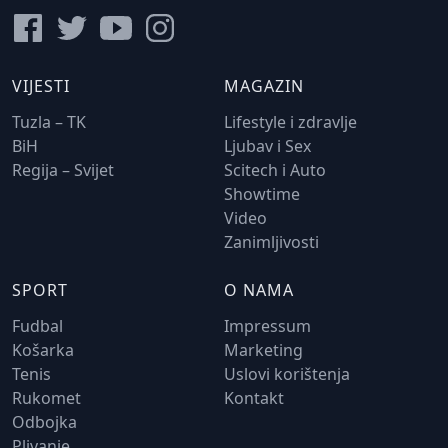
VIJESTI
MAGAZIN
Tuzla – TK
Lifestyle i zdravlje
BiH
Ljubav i Sex
Regija – Svijet
Scitech i Auto
Showtime
Video
Zanimljivosti
SPORT
O NAMA
Fudbal
Impressum
Košarka
Marketing
Tenis
Uslovi korištenja
Rukomet
Kontakt
Odbojka
Plivanje