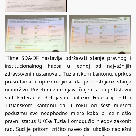
˝Time SDA-DF nastavlja održavati stanje pravnog i
institucionalnog haosa u jednoj od najvažnijih
zdravstvenih ustanova u Tuzlanskom kantonu, uprkos
presudama i upozorenjima da je postojeće stanje
neodrživo. Posebno zabrinjava činjenica da je Ustavni
sud Federacije BiH jasno naložio Federaciji BiH i
Tuzlanskom kantonu da u roku od šest mjeseci
poduzmu sve neophodne mjere kako bi se riješio
pravni status UKC-a Tuzla i omogućio njegov zakonit
rad. Sud je pritom izričito naveo da, ukoliko nadležni