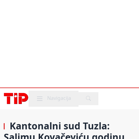
Mobile menu
Navigacija
Kantonalni sud Tuzla:
Salimu Kovačeviću godinu