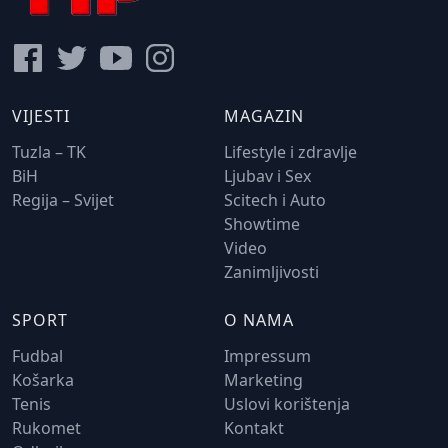
VIJESTI
MAGAZIN
Tuzla – TK
Lifestyle i zdravlje
BiH
Ljubav i Sex
Regija – Svijet
Scitech i Auto
Showtime
Video
Zanimljivosti
SPORT
O NAMA
Fudbal
Impressum
Košarka
Marketing
Tenis
Uslovi korištenja
Rukomet
Kontakt