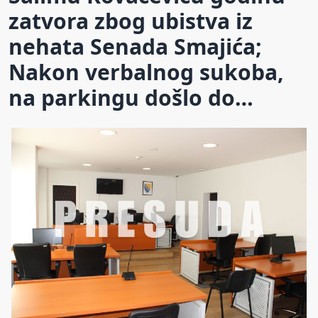
zatvora zbog ubistva iz
nehata Senada Smajića;
Nakon verbalnog sukoba,
na parkingu došlo do…