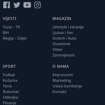
VIJESTI
MAGAZIN
Tuzla – TK
Lifestyle i zdravlje
BiH
Ljubav i Sex
Regija – Svijet
Scitech i Auto
Showtime
Video
Zanimljivosti
SPORT
O NAMA
Fudbal
Impressum
Košarka
Marketing
Tenis
Uslovi korištenja
Rukomet
Kontakt
Odbojka
Plivanje