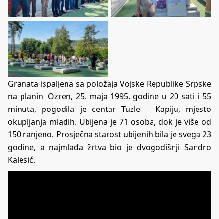
Granata ispaljena sa položaja Vojske Republike Srpske
na planini Ozren, 25. maja 1995. godine u 20 sati i 55
minuta, pogodila je centar Tuzle – Kapiju, mjesto
okupljanja mladih. Ubijena je 71 osoba, dok je više od
150 ranjeno. Prosječna starost ubijenih bila je svega 23
godine, a najmlađa žrtva bio je dvogodišnji Sandro
Kalesić.