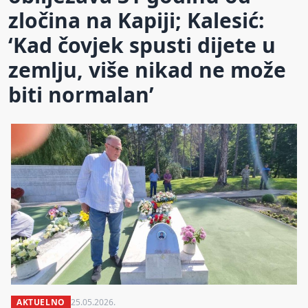
zločina na Kapiji; Kalesić:
‘Kad čovjek spusti dijete u
zemlju, više nikad ne može
biti normalan’
AKTUELNO
25.05.2026.