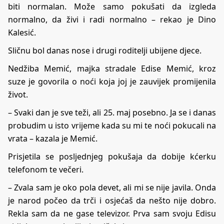
biti normalan. Može samo pokušati da izgleda
normalno, da živi i radi normalno – rekao je Dino
Kalesić.
Sličnu bol danas nose i drugi roditelji ubijene djece.
Nedžiba Memić, majka stradale Edise Memić, kroz
suze je govorila o noći koja joj je zauvijek promijenila
život.
– Svaki dan je sve teži, ali 25. maj posebno. Ja se i danas
probudim u isto vrijeme kada su mi te noći pokucali na
vrata – kazala je Memić.
Prisjetila se posljednjeg pokušaja da dobije kćerku
telefonom te večeri.
– Zvala sam je oko pola devet, ali mi se nije javila. Onda
je narod počeo da trči i osjećaš da nešto nije dobro.
Rekla sam da ne gase televizor. Prva sam svoju Edisu