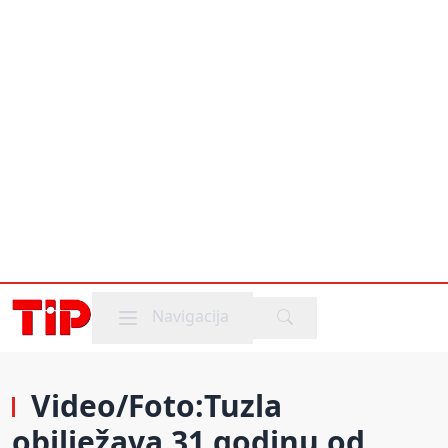
Mobile menu
Navigacija
Video/Foto:Tuzla
obilježava 31 godinu od