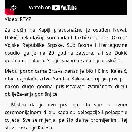
Video: RTV7
Za zločin na Kapiji pravosnažno je osuđen Novak
Đukić, nekadašnji komandant Taktičke grupe “Ozren”
Vojske Republike Srpske. Sud Bosne i Hercegovine
osudio ga je na 20 godina zatvora, ali se Đukić
godinama nalazi u Srbiji i kaznu nikada nije odslužio.
Među porodicama žrtava danas je bio i Dino Kalesić,
otac najmlađe žrtve Sandra Kalesića, koji je prvi put
nakon dugo godina prisustvovao zvaničnom dijelu
obilježavanja godišnjice.
– Mislim da je ovo prvi put da sam u ovom
ceremonijalnom dijelu kada su delegacije i polaganje
cvijeća. Sve se mijenja, pa što da ne promijenim i taj
stav – rekao je Kalesić.