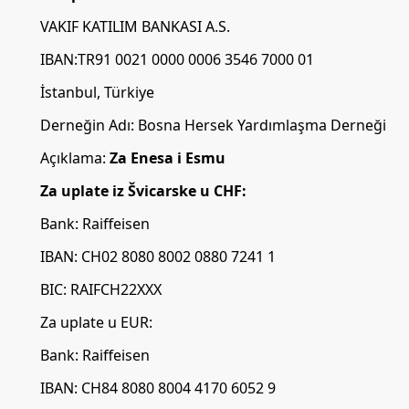
VAKIF KATILIM BANKASI A.S.
IBAN:TR91 0021 0000 0006 3546 7000 01
İstanbul, Türkiye
Derneğin Adı: Bosna Hersek Yardımlaşma Derneği
Açıklama:
Za Enesa i Esmu
Za uplate iz Švicarske u CHF:
Bank: Raiffeisen
IBAN: CH02 8080 8002 0880 7241 1
BIC: RAIFCH22XXX
Za uplate u EUR:
Bank: Raiffeisen
IBAN: CH84 8080 8004 4170 6052 9