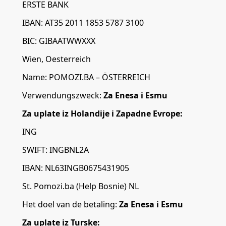
ERSTE BANK
IBAN: AT35 2011 1853 5787 3100
BIC: GIBAATWWXXX
Wien, Oesterreich
Name: POMOZI.BA – ÖSTERREICH
Verwendungszweck:
Za Enesa i Esmu
Za uplate iz Holandije i Zapadne Evrope:
ING
SWIFT: INGBNL2A
IBAN: NL63INGB0675431905
St. Pomozi.ba (Help Bosnie) NL
Het doel van de betaling:
Za Enesa i Esmu
Za uplate iz Turske: