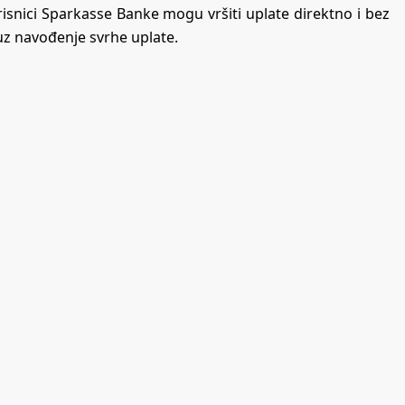
orisnici Sparkasse Banke mogu vršiti uplate direktno i bez
uz navođenje svrhe uplate.