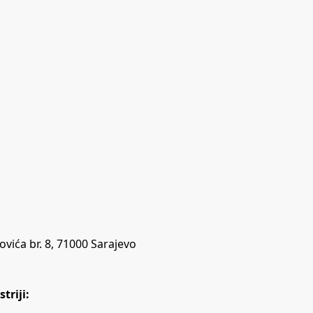
vića br. 8, 71000 Sarajevo
triji: