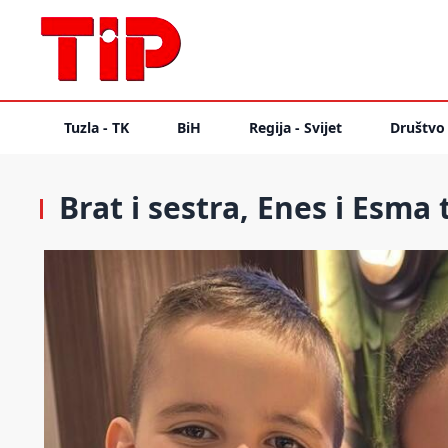
Tuzla - TK
BiH
Regija - Svijet
Društvo
Brat i sestra, Enes i Esm