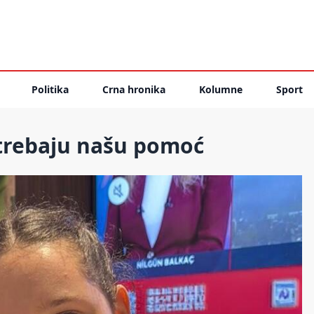
Politika
Crna hronika
Kolumne
Sport
a trebaju našu pomoć