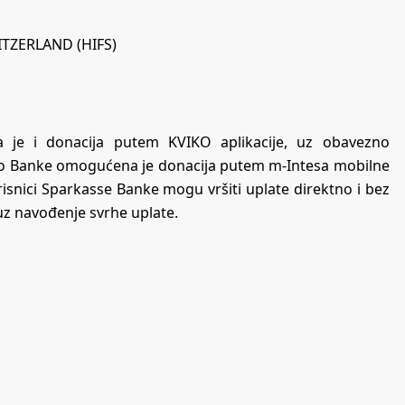
TZERLAND (HIFS)
 je i donacija putem KVIKO aplikacije, uz obavezno
aolo Banke omogućena je donacija putem m-Intesa mobilne
orisnici Sparkasse Banke mogu vršiti uplate direktno i bez
uz navođenje svrhe uplate.