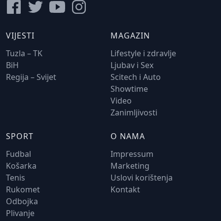
VIJESTI
MAGAZIN
Tuzla – TK
Lifestyle i zdravlje
BiH
Ljubav i Sex
Regija – Svijet
Scitech i Auto
Showtime
Video
Zanimljivosti
SPORT
O NAMA
Fudbal
Impressum
Košarka
Marketing
Tenis
Uslovi korištenja
Rukomet
Kontakt
Odbojka
Plivanje