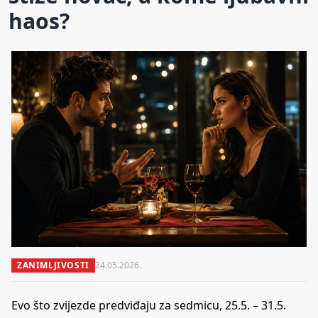
haos?
ZANIMLJIVOSTI
24.05.2026.
Evo što zvijezde predviđaju za sedmicu, 25.5. – 31.5.