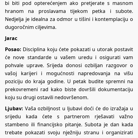
bi biti pod opterećenjem ako pretjerate s masnom
hranom na proslavama tijekom petka i subote.
Nedjelja je idealna za odmor u tišini i kontemplaciju o
dugoročnim ciljevima.
Jarac
Posao:
Disciplina koju ćete pokazati u utorak postavit
će nove standarde u vašem uredu i osigurati vam
pohvale uprave. Srijeda donosi ozbiljan razgovor o
vašoj karijeri i mogućnosti napredovanja na višu
poziciju do kraja godine. U petak budite spremni na
prekovremeni rad kako biste dovršili dokumentaciju
koju su drugi ostavili nedovršenom.
Ljubav:
Vaša ozbiljnost u ljubavi doći će do izražaja u
srijedu kada ćete s partnerom rješavati važno
stambeno ili financijsko pitanje. Subota je dan kada
trebate pokazati svoju nježniju stranu i organizirati