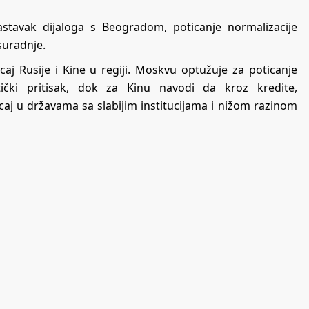
nastavak dijaloga s Beogradom, poticanje normalizacije
suradnje.
caj Rusije i Kine u regiji. Moskvu optužuje za poticanje
itički pritisak, dok za Kinu navodi da kroz kredite,
jecaj u državama sa slabijim institucijama i nižom razinom