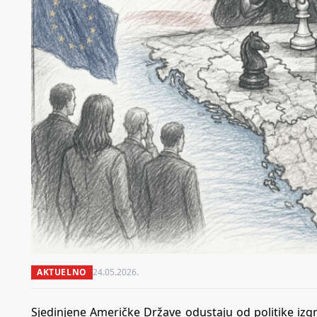
AKTUELNO
24.05.2026.
Sjedinjene Američke Države odustaju od politike iz