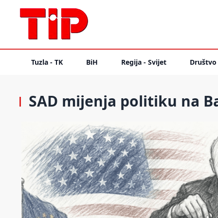
Tuzla - TK
BiH
Regija - Svijet
Društvo
SAD mijenja politiku na B