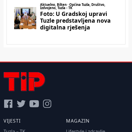
VIJESTI
MAGAZIN
Tuzla – TK
Lifestyle i zdravlje