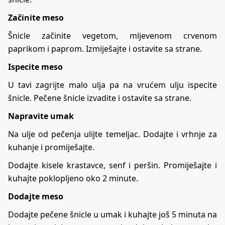
Začinite meso
Šnicle začinite vegetom, mljevenom crvenom
paprikom i paprom. Izmiješajte i ostavite sa strane.
Ispecite meso
U tavi zagrijte malo ulja pa na vrućem ulju ispecite
šnicle. Pečene šnicle izvadite i ostavite sa strane.
Napravite umak
Na ulje od pečenja ulijte temeljac. Dodajte i vrhnje za
kuhanje i promiješajte.
Dodajte kisele krastavce, senf i peršin. Promiješajte i
kuhajte poklopljeno oko 2 minute.
Dodajte meso
Dodajte pečene šnicle u umak i kuhajte još 5 minuta na