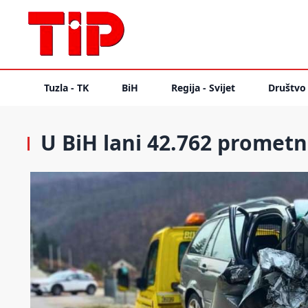
Tuzla - TK
BiH
Regija - Svijet
Društvo
U BiH lani 42.762 prometn