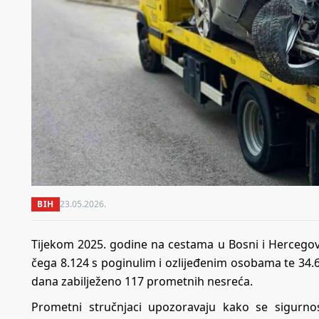
BIH
23.05.2026.
Tijekom 2025. godine na cestama u Bosni i Hercego
čega 8.124 s poginulim i ozlijeđenim osobama te 34.
dana zabilježeno 117 prometnih nesreća.
Prometni stručnjaci upozoravaju kako se sigurn