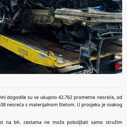
vini dogodile su se ukupno 42.762 prometne nesreće, od
638 nesreća s materijalnom štetom. U prosjeku je svakog
ost na bh. cestama ne može poboljšati samo strožim