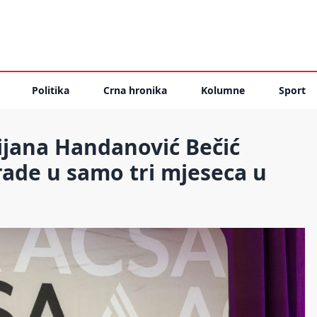
Politika
Crna hronika
Kolumne
Sport
ijana Handanović Bečić
rade u samo tri mjeseca u