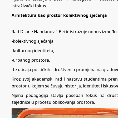
istraživački fokus.
Arhitektura kao prostor kolektivnog sjećanja
Rad Dijane Handanović Bečić istražuje odnos između:
-kolektivnog sjećanja,
-kulturnog identiteta,
-urbanog prostora,
-te uticaja političkih i društvenih promjena na gradove
Kroz svoj akademski rad i nastavu studentima prenos
prostor u kojem se čuvaju historija, identitet i iskustva
Njena pedagogija stavlja poseban fokus na društ
zajednice u procesu oblikovanja prostora.