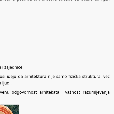
 i zajednice.
i ideju da arhitektura nije samo fizička struktura, već
 ljudi.
venu odgovornost arhitekata i važnost razumijevanja