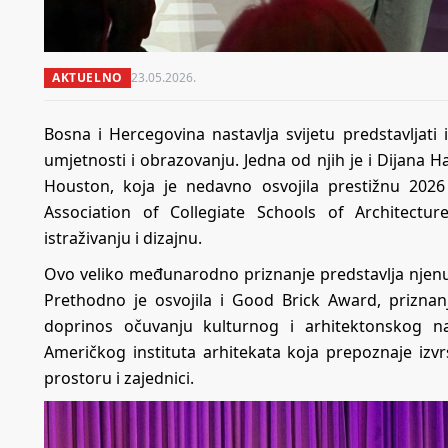
AKTUELNO
23.05.2026.
Bosna i Hercegovina nastavlja svijetu predstavljati 
umjetnosti i obrazovanju. Jedna od njih je i Dijana H
Houston, koja je nedavno osvojila prestižnu 202
Association of Collegiate Schools of Architectu
istraživanju i dizajnu.
Ovo veliko međunarodno priznanje predstavlja njenu
Prethodno je osvojila i Good Brick Award, priznan
doprinos očuvanju kulturnog i arhitektonskog n
Američkog instituta arhitekata koja prepoznaje izv
prostoru i zajednici.