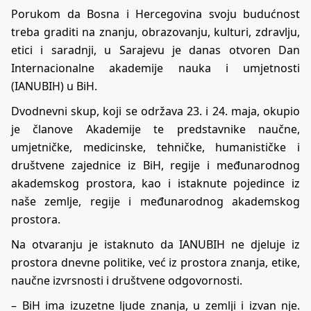
Porukom da Bosna i Hercegovina svoju budućnost
treba graditi na znanju, obrazovanju, kulturi, zdravlju,
etici i saradnji, u Sarajevu je danas otvoren Dan
Internacionalne akademije nauka i umjetnosti
(IANUBIH) u BiH.
Dvodnevni skup, koji se održava 23. i 24. maja, okupio
je članove Akademije te predstavnike naučne,
umjetničke, medicinske, tehničke, humanističke i
društvene zajednice iz BiH, regije i međunarodnog
akademskog prostora, kao i istaknute pojedince iz
naše zemlje, regije i međunarodnog akademskog
prostora.
Na otvaranju je istaknuto da IANUBIH ne djeluje iz
prostora dnevne politike, već iz prostora znanja, etike,
naučne izvrsnosti i društvene odgovornosti.
– BiH ima izuzetne ljude znanja, u zemlji i izvan nje.