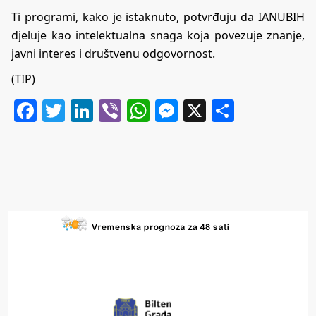
Ti programi, kako je istaknuto, potvrđuju da IANUBIH
djeluje kao intelektualna snaga koja povezuje znanje,
javni interes i društvenu odgovornost.
(TIP)
Facebook
Twitter
LinkedIn
Viber
WhatsApp
Messenger
X
Share