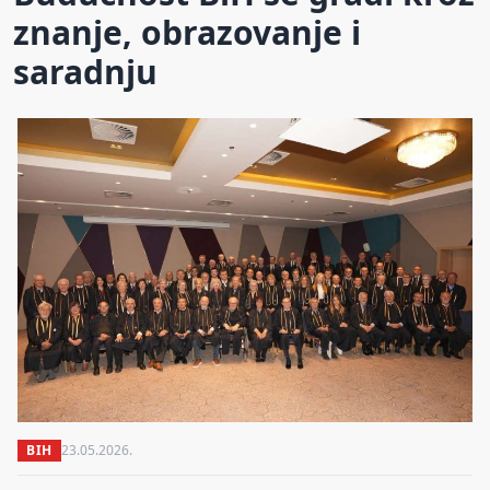
znanje, obrazovanje i
saradnju
BIH
23.05.2026.