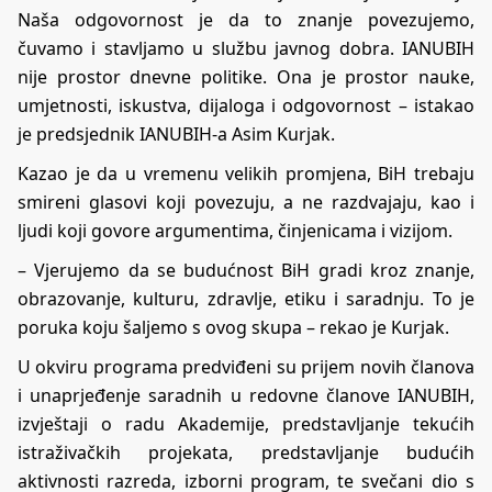
Naša odgovornost je da to znanje povezujemo,
čuvamo i stavljamo u službu javnog dobra. IANUBIH
nije prostor dnevne politike. Ona je prostor nauke,
umjetnosti, iskustva, dijaloga i odgovornost – istakao
je predsjednik IANUBIH-a Asim Kurjak.
Kazao je da u vremenu velikih promjena, BiH trebaju
smireni glasovi koji povezuju, a ne razdvajaju, kao i
ljudi koji govore argumentima, činjenicama i vizijom.
– Vjerujemo da se budućnost BiH gradi kroz znanje,
obrazovanje, kulturu, zdravlje, etiku i saradnju. To je
poruka koju šaljemo s ovog skupa – rekao je Kurjak.
U okviru programa predviđeni su prijem novih članova
i unaprjeđenje saradnih u redovne članove IANUBIH,
izvještaji o radu Akademije, predstavljanje tekućih
istraživačkih projekata, predstavljanje budućih
aktivnosti razreda, izborni program, te svečani dio s