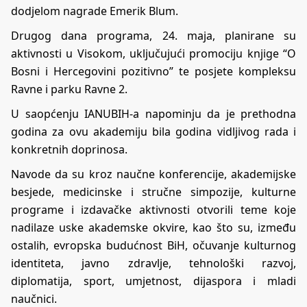
dodjelom nagrade Emerik Blum.
Drugog dana programa, 24. maja, planirane su
aktivnosti u Visokom, uključujući promociju knjige “O
Bosni i Hercegovini pozitivno” te posjete kompleksu
Ravne i parku Ravne 2.
U saopćenju IANUBIH-a napominju da je prethodna
godina za ovu akademiju bila godina vidljivog rada i
konkretnih doprinosa.
Navode da su kroz naučne konferencije, akademijske
besjede, medicinske i stručne simpozije, kulturne
programe i izdavačke aktivnosti otvorili teme koje
nadilaze uske akademske okvire, kao što su, između
ostalih, evropska budućnost BiH, očuvanje kulturnog
identiteta, javno zdravlje, tehnološki razvoj,
diplomatija, sport, umjetnost, dijaspora i mladi
naučnici.