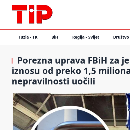
Tuzla - TK
BiH
Regija - Svijet
Društvo
Porezna uprava FBiH za je
iznosu od preko 1,5 milion
nepravilnosti uočili