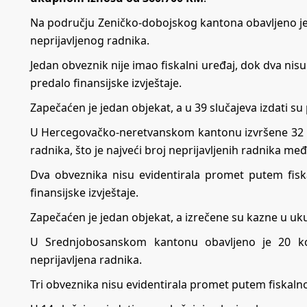
Na području Zeničko-dobojskog kantona obavljeno je 40
neprijavljenog radnika.
Jedan obveznik nije imao fiskalni uređaj, dok dva nis
predalo finansijske izvještaje.
Zapečaćen je jedan objekat, a u 39 slučajeva izdati 
U Hercegovačko-neretvanskom kantonu izvršene 32 kon
radnika, što je najveći broj neprijavljenih radnika m
Dva obveznika nisu evidentirala promet putem fis
finansijske izvještaje.
Zapečaćen je jedan objekat, a izrečene su kazne u u
U Srednjobosanskom kantonu obavljeno je 20 kontr
neprijavljena radnika.
Tri obveznika nisu evidentirala promet putem fiskalnog 