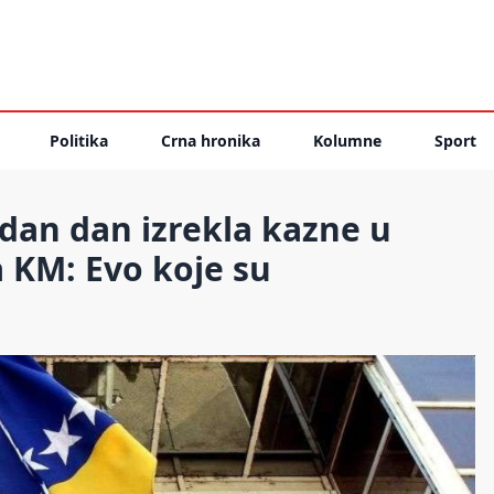
Politika
Crna hronika
Kolumne
Sport
dan dan izrekla kazne u
a KM: Evo koje su