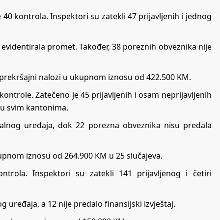
 kontrola. Inspektori su zatekli 47 prijavljenih i jednog
u evidentirala promet. Također, 38 poreznih obveznika nije
su prekršajni nalozi u ukupnom iznosu od 422.500 KM.
trole. Zatečeno je 45 prijavljenih i osam neprijavljenih
eđu svim kantonima.
kalnog uređaja, dok 22 porezna obveznika nisu predala
kupnom iznosu od 264.900 KM u 25 slučajeva.
ola. Inspektori su zatekli 141 prijavljenog i četiri
uređaja, a 12 nije predalo finansijski izvještaj.