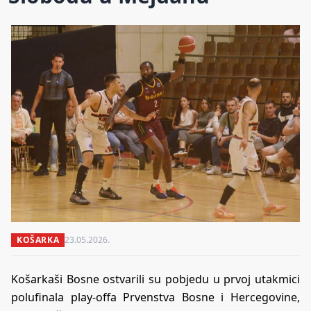
KOŠARKA
23.05.2026.
Košarkaši Bosne ostvarili su pobjedu u prvoj utakmici
polufinala play-offa Prvenstva Bosne i Hercegovine,