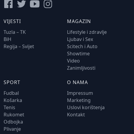
VIJESTI
MAGAZIN
Tuzla – TK
Lifestyle i zdravlje
BiH
Ljubav i Sex
Regija – Svijet
Scitech i Auto
Showtime
Video
Zanimljivosti
SPORT
O NAMA
Fudbal
Impressum
Košarka
Marketing
Tenis
Uslovi korištenja
Rukomet
Kontakt
Odbojka
Plivanje