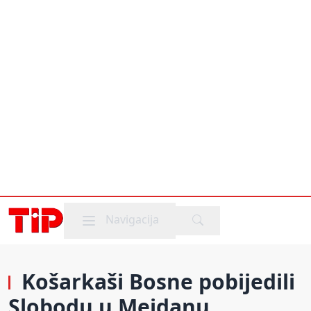
Mobile menu
Navigacija
Košarkaši Bosne pobijedili
Slobodu u Mejdanu