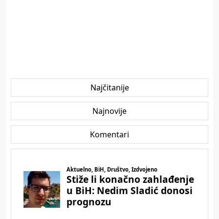
Najčitanije
Najnovije
Komentari