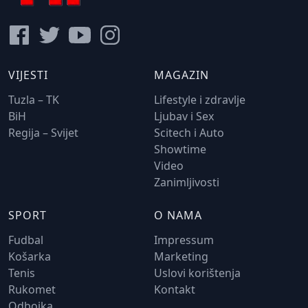
VIJESTI
MAGAZIN
Tuzla – TK
Lifestyle i zdravlje
BiH
Ljubav i Sex
Regija – Svijet
Scitech i Auto
Showtime
Video
Zanimljivosti
SPORT
O NAMA
Fudbal
Impressum
Košarka
Marketing
Tenis
Uslovi korištenja
Rukomet
Kontakt
Odbojka