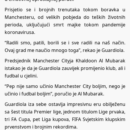
Prisjetio se i brojnih trenutaka tokom boravka u
Manchesteru, od velikih pobjeda do teških životnih
perioda, uključujući smrt majke tokom pandemije
koronavirusa.
“Radili smo, patili, borili se i sve radili na naš način.
Ovaj grad me naučio mnogo toga”, rekao je Guardiola.
Predsjednik Manchester Cityja Khaldoon Al Mubarak
istakao je da je Guardiola zauvijek promijenio klub, ali i
fudbal u cjelini.
“Pep nije samo učinio Manchester City boljim, nego je
učinio i fudbal boljim”, poručio je Al Mubarak.
Guardiola iza sebe ostavlja impresivnu eru obilježenu
sa šest titula Premier lige, jednom titulom Lige prvaka,
tri FA Cupa, pet Liga kupova, FIFA Svjetskim klupskim
prvenstvom i brojnim rekordima.