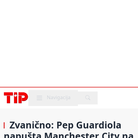
Mobile menu
Navigacija
Zvanično: Pep Guardiola
napušta Manchester City na