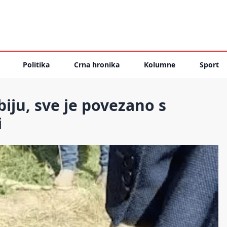
Politika
Crna hronika
Kolumne
Sport
iju, sve je povezano s
i