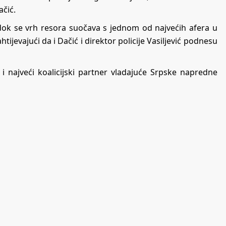
ačić.
 dok se vrh resora suočava s jednom od najvećih afera u
htijevajući da i Dačić i direktor policije Vasiljević podnesu
e i najveći koalicijski partner vladajuće Srpske napredne