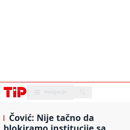
Mobile menu
Navigacija
Čović: Nije tačno da
blokiramo institucije sa