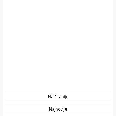
Najčitanije
Najnovije