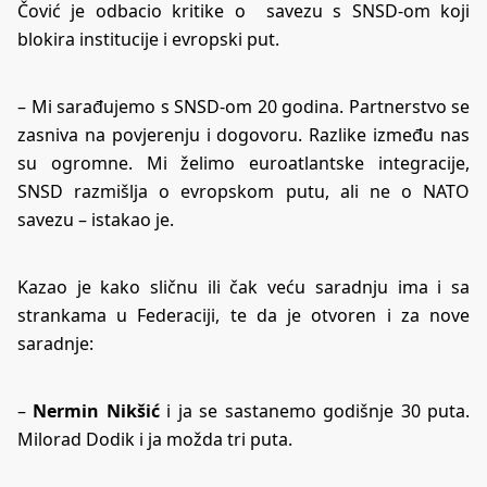
Čović je odbacio kritike o savezu s SNSD-om koji
blokira institucije i evropski put.
– Mi sarađujemo s SNSD-om 20 godina. Partnerstvo se
zasniva na povjerenju i dogovoru. Razlike između nas
su ogromne. Mi želimo euroatlantske integracije,
SNSD razmišlja o evropskom putu, ali ne o NATO
savezu – istakao je.
Kazao je kako sličnu ili čak veću saradnju ima i sa
strankama u Federaciji, te da je otvoren i za nove
saradnje:
–
Nermin Nikšić
i ja se sastanemo godišnje 30 puta.
Milorad Dodik i ja možda tri puta.