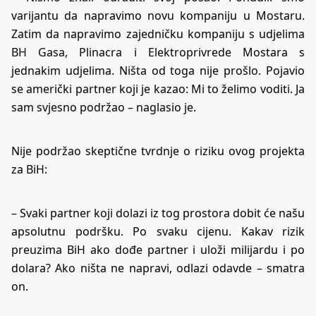
varijantu da napravimo novu kompaniju u Mostaru.
Zatim da napravimo zajedničku kompaniju s udjelima
BH Gasa, Plinacra i Elektroprivrede Mostara s
jednakim udjelima. Ništa od toga nije prošlo. Pojavio
se američki partner koji je kazao: Mi to želimo voditi. Ja
sam svjesno podržao – naglasio je.
Nije podržao skeptične tvrdnje o riziku ovog projekta
za BiH:
– Svaki partner koji dolazi iz tog prostora dobit će našu
apsolutnu podršku. Po svaku cijenu. Kakav rizik
preuzima BiH ako dođe partner i uloži milijardu i po
dolara? Ako ništa ne napravi, odlazi odavde – smatra
on.