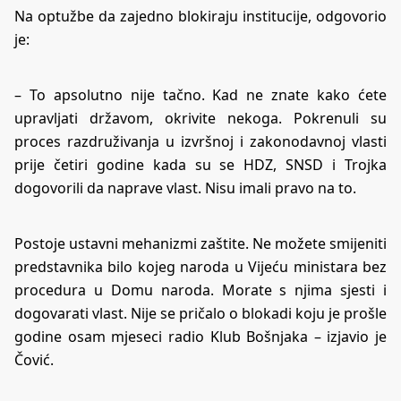
Na optužbe da zajedno blokiraju institucije, odgovorio
je:
– To apsolutno nije tačno. Kad ne znate kako ćete
upravljati državom, okrivite nekoga. Pokrenuli su
proces razdruživanja u izvršnoj i zakonodavnoj vlasti
prije četiri godine kada su se HDZ, SNSD i Trojka
dogovorili da naprave vlast. Nisu imali pravo na to.
Postoje ustavni mehanizmi zaštite. Ne možete smijeniti
predstavnika bilo kojeg naroda u Vijeću ministara bez
procedura u Domu naroda. Morate s njima sjesti i
dogovarati vlast. Nije se pričalo o blokadi koju je prošle
godine osam mjeseci radio Klub Bošnjaka – izjavio je
Čović.