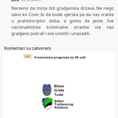
Naravno da moze biti gradjanska drzava. Ne nego
takvi ko Covic bi da bude vjerska pa da nas vratite
u prahistorijsko doba, a gotov da jeste. Sve
nacionalisticke kriminalne stranke ste nas
gradjane pokrali i sve unistili i unazadili.
Komentari su zatvoreni.