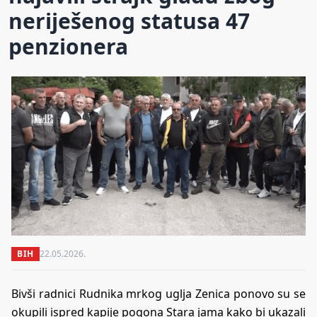
neriješenog statusa 47
penzionera
BIH
22.05.2026.
Bivši radnici Rudnika mrkog uglja Zenica ponovo su se
okupili ispred kapije pogona Stara jama kako bi ukazali