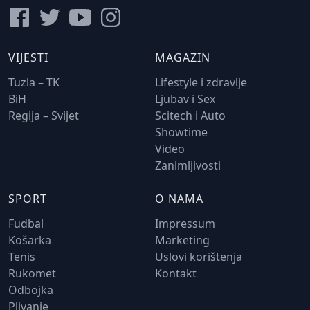
VIJESTI
MAGAZIN
Tuzla – TK
Lifestyle i zdravlje
BiH
Ljubav i Sex
Regija – Svijet
Scitech i Auto
Showtime
Video
Zanimljivosti
SPORT
O NAMA
Fudbal
Impressum
Košarka
Marketing
Tenis
Uslovi korištenja
Rukomet
Kontakt
Odbojka
Plivanje