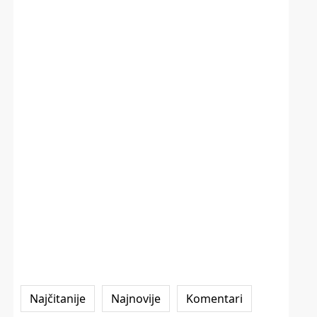
Najčitanije
Najnovije
Komentari