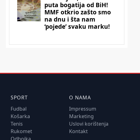
SPORT
O NAMA
Fudbal
Impressum
Košarka
Marketing
Tenis
Uslovi korištenja
Rukomet
Kontakt
Odbojka