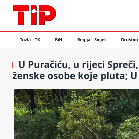
Tuzla - TK
BiH
Regija - Svijet
Društvo
U Puračiću, u rijeci Spreči
ženske osobe koje pluta; U 