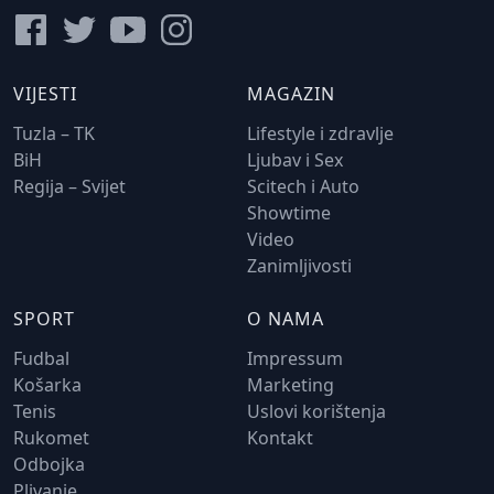
VIJESTI
MAGAZIN
Tuzla – TK
Lifestyle i zdravlje
BiH
Ljubav i Sex
Regija – Svijet
Scitech i Auto
Showtime
Video
Zanimljivosti
SPORT
O NAMA
Fudbal
Impressum
Košarka
Marketing
Tenis
Uslovi korištenja
Rukomet
Kontakt
Odbojka
Plivanje