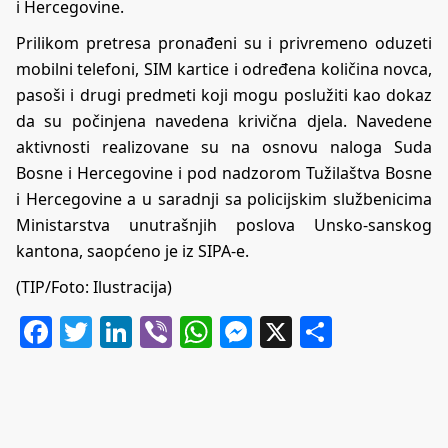
i Hercegovine.
Prilikom pretresa pronađeni su i privremeno oduzeti
mobilni telefoni, SIM kartice i određena količina novca,
pasoši i drugi predmeti koji mogu poslužiti kao dokaz
da su počinjena navedena krivična djela. Navedene
aktivnosti realizovane su na osnovu naloga Suda
Bosne i Hercegovine i pod nadzorom Tužilaštva Bosne
i Hercegovine a u saradnji sa policijskim službenicima
Ministarstva unutrašnjih poslova Unsko-sanskog
kantona, saopćeno je iz SIPA-e.
(TIP/Foto: Ilustracija)
Facebook
Twitter
LinkedIn
Viber
WhatsApp
Messenger
X
Share