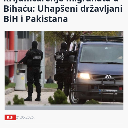
Bihaću: Uhapšeni državljani
BiH i Pakistana
BIH
21.05.2026.