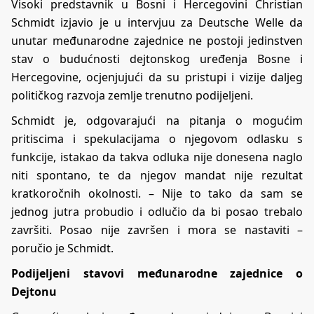
Visoki predstavnik u Bosni i Hercegovini Christian
Schmidt izjavio je u intervjuu za Deutsche Welle da
unutar međunarodne zajednice ne postoji jedinstven
stav o budućnosti dejtonskog uređenja Bosne i
Hercegovine, ocjenjujući da su pristupi i vizije daljeg
političkog razvoja zemlje trenutno podijeljeni.
Schmidt je, odgovarajući na pitanja o mogućim
pritiscima i spekulacijama o njegovom odlasku s
funkcije, istakao da takva odluka nije donesena naglo
niti spontano, te da njegov mandat nije rezultat
kratkoročnih okolnosti. – Nije to tako da sam se
jednog jutra probudio i odlučio da bi posao trebalo
završiti. Posao nije završen i mora se nastaviti –
poručio je Schmidt.
Podijeljeni stavovi međunarodne zajednice o
Dejtonu