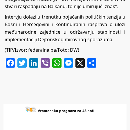
stvari raspadaju na Balkanu, to nije umirujući znak”.
Intervju dolazi u trenutku pojačanih političkih tenzija u
Bosni i Hercegovini i kontinuiranih rasprava o ulozi
međunarodne zajednice u održavanju stabilnosti i
implementaciji Dejtonskog mirovnog sporazuma.
(TIP/Izvor: federalna.ba/Foto: DW)
Facebook
Twitter
LinkedIn
Viber
WhatsApp
Messenger
X
Share