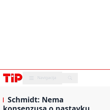
Mobile menu
Navigacija
Schmidt: Nema
konsenzusa o nastavku