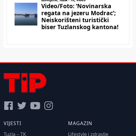
VIJESTI
MAGAZIN
Tuzla – TK
Lifestyle i zdravlje