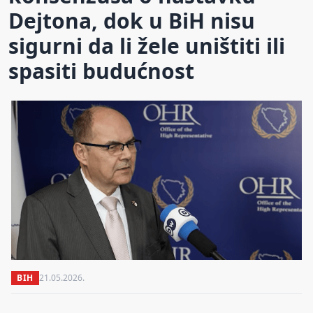
Dejtona, dok u BiH nisu
sigurni da li žele uništiti ili
spasiti budućnost
BIH
21.05.2026.