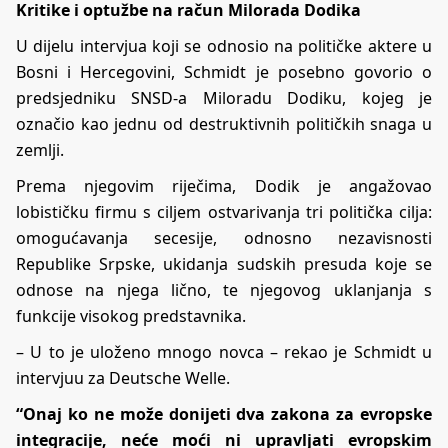
Kritike i optužbe na račun Milorada Dodika
U dijelu intervjua koji se odnosio na političke aktere u
Bosni i Hercegovini, Schmidt je posebno govorio o
predsjedniku SNSD-a Miloradu Dodiku, kojeg je
označio kao jednu od destruktivnih političkih snaga u
zemlji.
Prema njegovim riječima, Dodik je angažovao
lobističku firmu s ciljem ostvarivanja tri politička cilja:
omogućavanja secesije, odnosno nezavisnosti
Republike Srpske, ukidanja sudskih presuda koje se
odnose na njega lično, te njegovog uklanjanja s
funkcije visokog predstavnika.
– U to je uloženo mnogo novca – rekao je Schmidt u
intervjuu za Deutsche Welle.
“Onaj ko ne može donijeti dva zakona za evropske
integracije, neće moći ni upravljati evropskim