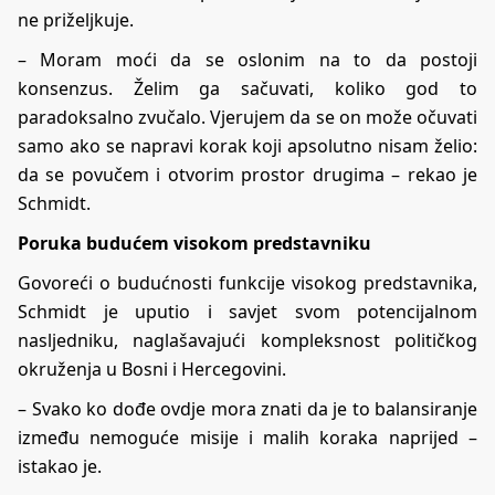
ne priželjkuje.
– Moram moći da se oslonim na to da postoji
konsenzus. Želim ga sačuvati, koliko god to
paradoksalno zvučalo. Vjerujem da se on može očuvati
samo ako se napravi korak koji apsolutno nisam želio:
da se povučem i otvorim prostor drugima – rekao je
Schmidt.
Poruka budućem visokom predstavniku
Govoreći o budućnosti funkcije visokog predstavnika,
Schmidt je uputio i savjet svom potencijalnom
nasljedniku, naglašavajući kompleksnost političkog
okruženja u Bosni i Hercegovini.
– Svako ko dođe ovdje mora znati da je to balansiranje
između nemoguće misije i malih koraka naprijed –
istakao je.