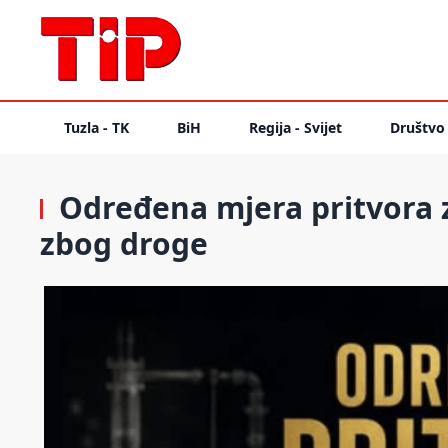
Tuzla - TK
BiH
Regija - Svijet
Društvo
Određena mjera pritvora za
zbog droge