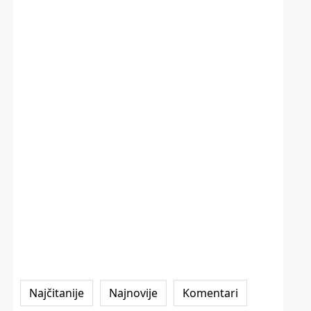
Najčitanije
Najnovije
Komentari