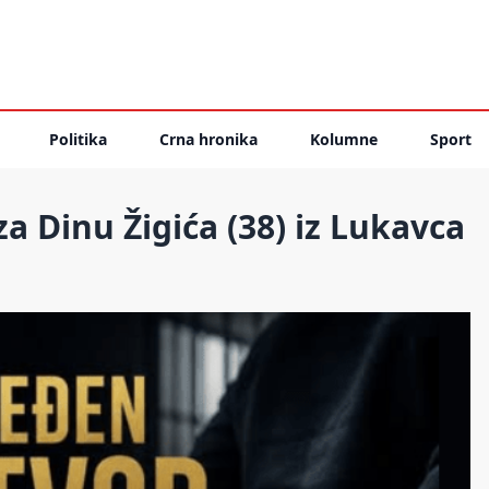
Politika
Crna hronika
Kolumne
Sport
 Dinu Žigića (38) iz Lukavca