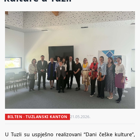
BILTEN · TUZLANSKI KANTON
21.05.2026.
U Tuzli su uspješno realizovani “Dani češke kulture”,