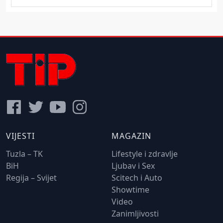
VIJESTI
MAGAZIN
Tuzla – TK
Lifestyle i zdravlje
BiH
Ljubav i Sex
Regija – Svijet
Scitech i Auto
Showtime
Video
Zanimljivosti