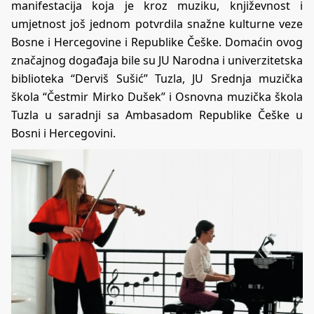
manifestacija koja je kroz muziku, književnost i
umjetnost još jednom potvrdila snažne kulturne veze
Bosne i Hercegovine i Republike Češke. Domaćin ovog
značajnog događaja bile su JU Narodna i univerzitetska
biblioteka “Derviš Sušić” Tuzla, JU Srednja muzička
škola “Čestmir Mirko Dušek” i Osnovna muzička škola
Tuzla u saradnji sa Ambasadom Republike Češke u
Bosni i Hercegovini.