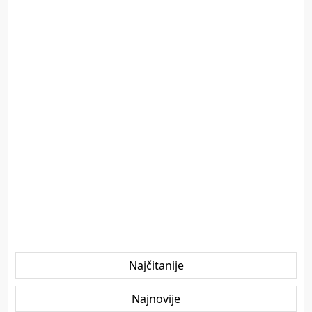
Najčitanije
Najnovije