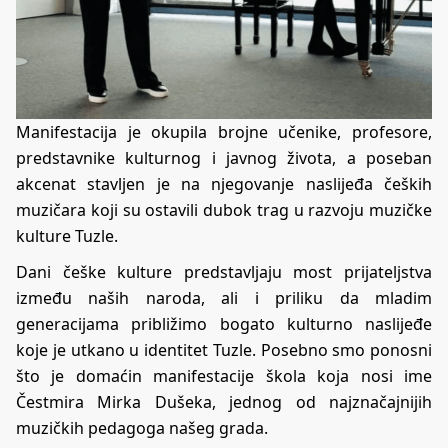
Manifestacija je okupila brojne učenike, profesore,
predstavnike kulturnog i javnog života, a poseban
akcenat stavljen je na njegovanje naslijeđa čeških
muzičara koji su ostavili dubok trag u razvoju muzičke
kulture Tuzle.
Dani češke kulture predstavljaju most prijateljstva
između naših naroda, ali i priliku da mladim
generacijama približimo bogato kulturno naslijeđe
koje je utkano u identitet Tuzle. Posebno smo ponosni
što je domaćin manifestacije škola koja nosi ime
Čestmira Mirka Dušeka, jednog od najznačajnijih
muzičkih pedagoga našeg grada.