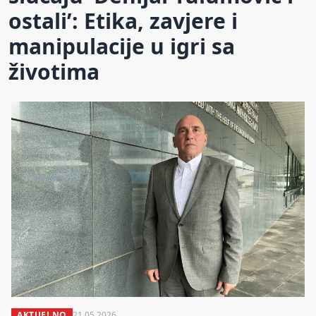
ostali’: Etika, zavjere i
manipulacije u igri sa
životima
AKTUELNO
21.05.2026.