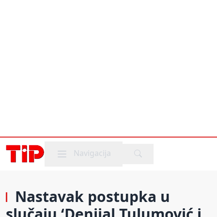
Mobile menu
Navigacija
Nastavak postupka u
slučaju ‘Denijal Tulumović i