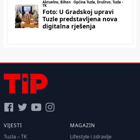
VIJESTI
MAGAZIN
Tuzla – TK
Lifestyle i zdravlje