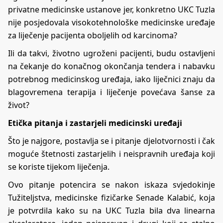
privatne medicinske ustanove jer, konkretno UKC Tuzla
nije posjedovala visokotehnološke medicinske uređaje
za liječenje pacijenta oboljelih od karcinoma?
Ili da takvi, životno ugroženi pacijenti, budu ostavljeni
na čekanje do konačnog okončanja tendera i nabavku
potrebnog medicinskog uređaja, iako liječnici znaju da
blagovremena terapija i liječenje povećava šanse za
život?
Etička pitanja i zastarjeli medicinski uređaji
Što je najgore, postavlja se i pitanje djelotvornosti i čak
moguće štetnosti zastarjelih i neispravnih uređaja koji
se koriste tijekom liječenja.
Ovo pitanje potencira se nakon iskaza svjedokinje
Tužiteljstva, medicinske fizičarke Senade Kalabić, koja
je potvrdila kako su na UKC Tuzla bila dva linearna