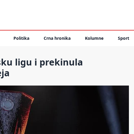
Politika
Crna hronika
Kolumne
Sport
ku ligu i prekinula
eja