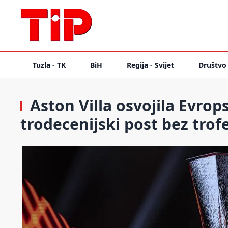
Tuzla - TK
BiH
Regija - Svijet
Društvo
Aston Villa osvojila Evrops
trodecenijski post bez trof