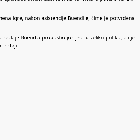
mena igre, nakon asistencije Buendije, čime je potvrđena
ok je Buendia propustio još jednu veliku priliku, ali je
 trofeju.