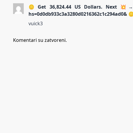
🪙 Get 36,824.44 US Dollars. Next 💥→ 
hs=0d0db933c3a3280d0216362c1c294ad0& 
vuick3
Komentari su zatvoreni.