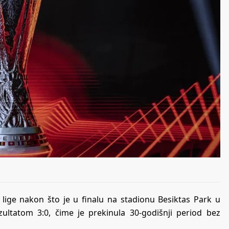
 lige nakon što je u finalu na stadionu Besiktas Park u
ezultatom 3:0, čime je prekinula 30-godišnji period bez