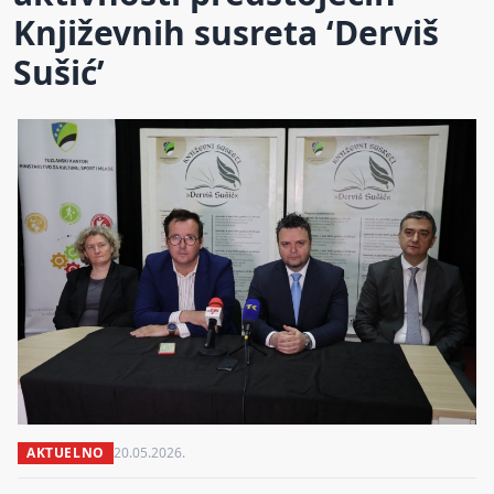
Književnih susreta ‘Derviš
Sušić’
AKTUELNO
20.05.2026.