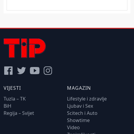
VIJESTI
MAGAZIN
Tuzla – TK
Lifestyle i zdravlje
BiH
Ljubav i Sex
Regija – Svijet
Scitech i Auto
Showtime
Video