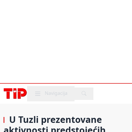
Mobile menu
Navigacija
U Tuzli prezentovane
aktivnosti predstojećih