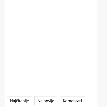
Najčitanije
Najnovije
Komentari