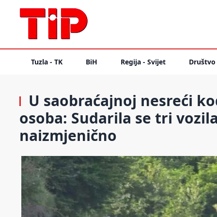
Tuzla - TK
BiH
Regija - Svijet
Društvo
U saobraćajnoj nesreći ko
osoba: Sudarila se tri vozil
naizmjenično