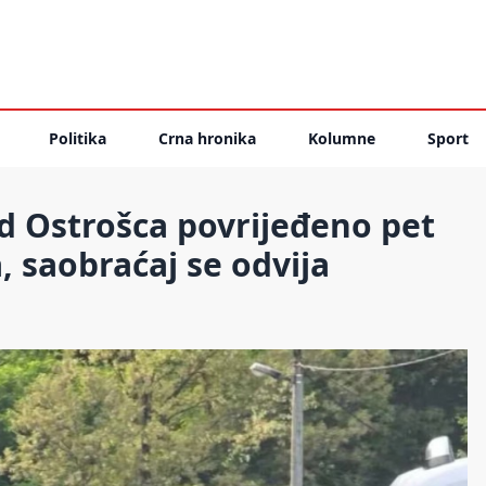
Politika
Crna hronika
Kolumne
Sport
d Ostrošca povrijeđeno pet
a, saobraćaj se odvija