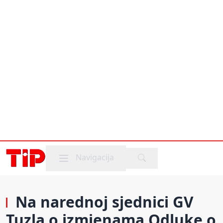
Mobile menu
Navigacija
Na narednoj sjednici GV
Tuzla o izmjenama Odluke o