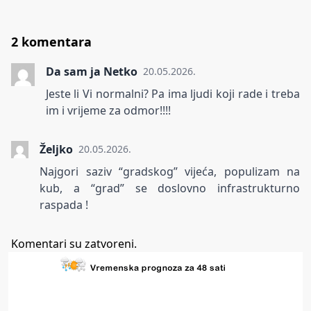
2 komentara
Da sam ja Netko
20.05.2026.
Jeste li Vi normalni? Pa ima ljudi koji rade i treba
im i vrijeme za odmor!!!!
Željko
20.05.2026.
Najgori saziv “gradskog” vijeća, populizam na
kub, a “grad” se doslovno infrastrukturno
raspada !
Komentari su zatvoreni.