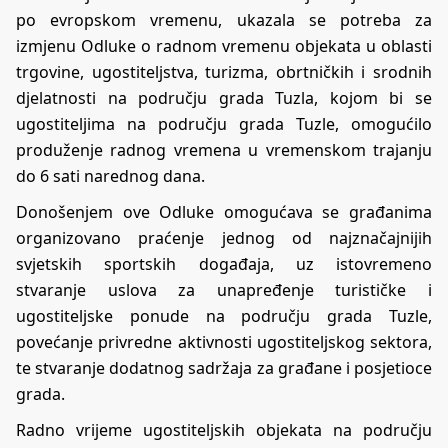
po evropskom vremenu, ukazala se potreba za
izmjenu Odluke o radnom vremenu objekata u oblasti
trgovine, ugostiteljstva, turizma, obrtničkih i srodnih
djelatnosti na području grada Tuzla, kojom bi se
ugostiteljima na području grada Tuzle, omogućilo
produženje radnog vremena u vremenskom trajanju
do 6 sati narednog dana.
Donošenjem ove Odluke omogućava se građanima
organizovano praćenje jednog od najznačajnijih
svjetskih sportskih događaja, uz istovremeno
stvaranje uslova za unapređenje turističke i
ugostiteljske ponude na području grada Tuzle,
povećanje privredne aktivnosti ugostiteljskog sektora,
te stvaranje dodatnog sadržaja za građane i posjetioce
grada.
Radno vrijeme ugostiteljskih objekata na području