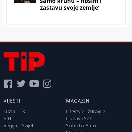
VIJESTI
MAGAZIN
Tuzla – TK
Lifestyle i zdravlje
BiH
Ljubav i Sex
Regija – Svijet
Scitech i Auto