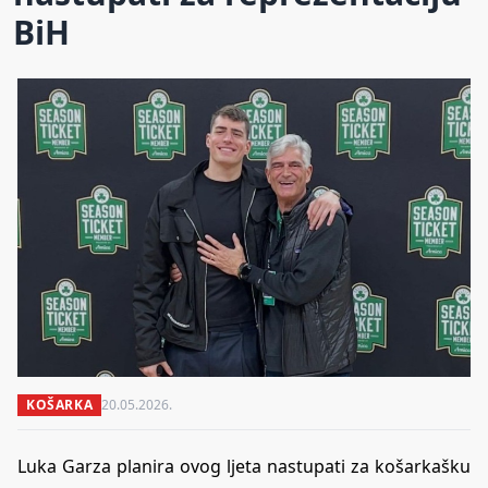
BiH
KOŠARKA
20.05.2026.
Luka Garza planira ovog ljeta nastupati za košarkašku