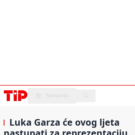
Mobile menu
Navigacija
Luka Garza će ovog ljeta
nastupati za reprezentaciju