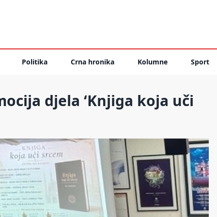
Politika
Crna hronika
Kolumne
Sport
ocija djela ‘Knjiga koja uči