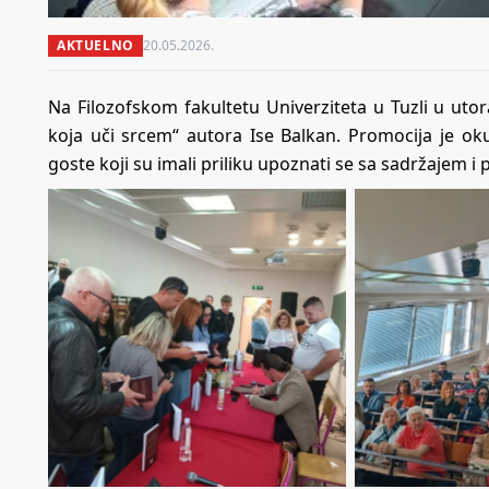
AKTUELNO
20.05.2026.
Na Filozofskom fakultetu Univerziteta u Tuzli u uto
koja uči srcem“ autora Ise Balkan. Promocija je okup
goste koji su imali priliku upoznati se sa sadržajem 