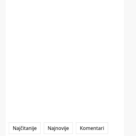
Najčitanije
Najnovije
Komentari