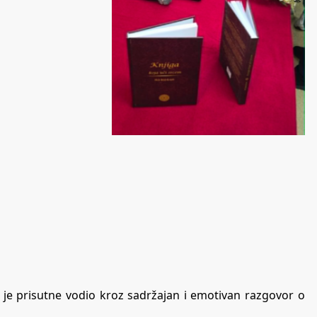
je prisutne vodio kroz sadržajan i emotivan razgovor o