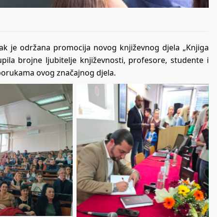
rak je održana promocija novog književnog djela „Knjiga
ila brojne ljubitelje književnosti, profesore, studente i
i porukama ovog značajnog djela.