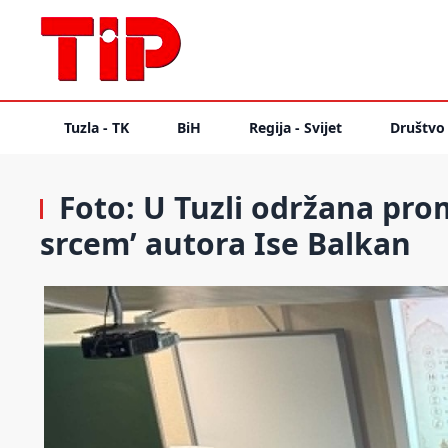
Tuzla - TK
BiH
Regija - Svijet
Društvo
Foto: U Tuzli održana prom
srcem’ autora Ise Balkan