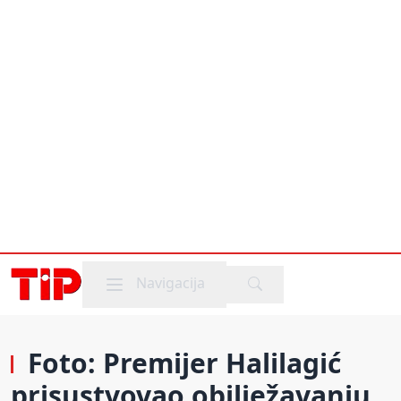
Mobile menu
Navigacija
Foto: Premijer Halilagić
prisustvovao obilježavanju