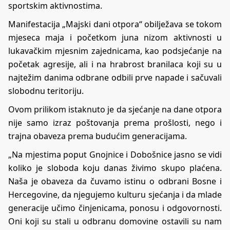
sportskim aktivnostima.
Manifestacija „Majski dani otpora“ obilježava se tokom
mjeseca maja i početkom juna nizom aktivnosti u
lukavačkim mjesnim zajednicama, kao podsjećanje na
početak agresije, ali i na hrabrost branilaca koji su u
najtežim danima odbrane odbili prve napade i sačuvali
slobodnu teritoriju.
Ovom prilikom istaknuto je da sjećanje na dane otpora
nije samo izraz poštovanja prema prošlosti, nego i
trajna obaveza prema budućim generacijama.
„Na mjestima poput Gnojnice i Dobošnice jasno se vidi
koliko je sloboda koju danas živimo skupo plaćena.
Naša je obaveza da čuvamo istinu o odbrani Bosne i
Hercegovine, da njegujemo kulturu sjećanja i da mlade
generacije učimo činjenicama, ponosu i odgovornosti.
Oni koji su stali u odbranu domovine ostavili su nam