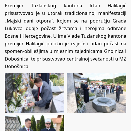
Premijer Tuzlanskog kantona Irfan Halilagić
prisustvovao je u utorak tradicionalnoj manifestaciji
„Majski dani otpora“, kojom se na području Grada
Lukavca odaje počast žrtvama i herojima odbrane
Bosne i Hercegovine. U ime Vlade Tuzlanskog kantona
premijer Halilagić položio je cvijeće i odao počast na
spomen-obilježjima u mjesnim zajednicama Gnojnica i
Dobošnica, te prisustvovao centralnoj svečanosti u MZ
Dobošnica.