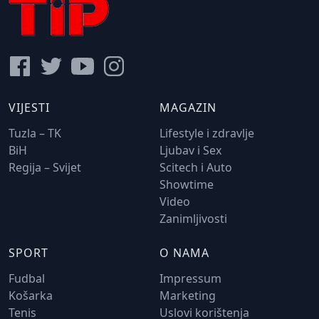
VIJESTI
MAGAZIN
Tuzla – TK
Lifestyle i zdravlje
BiH
Ljubav i Sex
Regija – Svijet
Scitech i Auto
Showtime
Video
Zanimljivosti
SPORT
O NAMA
Fudbal
Impressum
Košarka
Marketing
Tenis
Uslovi korištenja