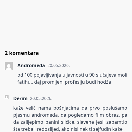
2 komentara
Andromeda
20.05.2026.
od 100 pojavljivanja u javnosti u 90 slučajeva moli
fatihu., daj promijeni profesiju budi hodža
Derim
20.05.2026.
kaže velić nama bošnjacima da prvo poslušamo
pjesmu andromeda, da pogledamo film obraz, pa
da zalijepimo panini slićice, slavene jesil zapamtio
šta treba i redoslijed, ako nisi nek ti sejfudin kaže