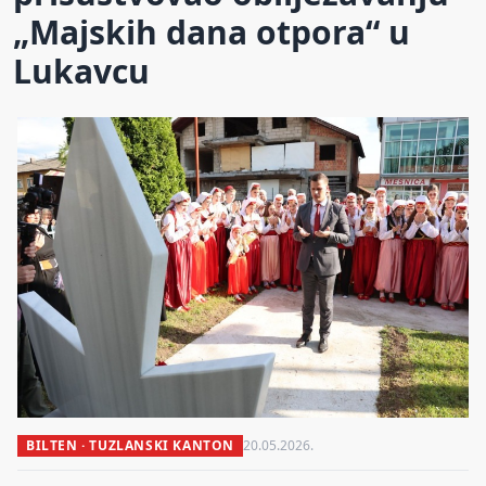
„Majskih dana otpora“ u
Lukavcu
BILTEN · TUZLANSKI KANTON
20.05.2026.